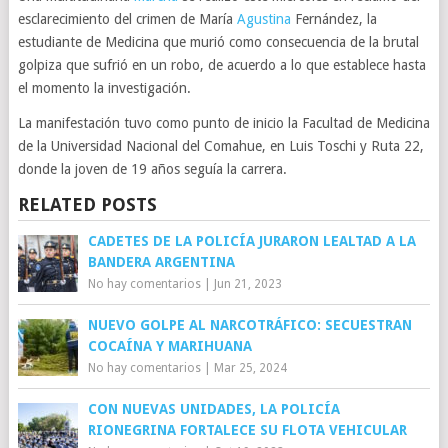
esclarecimiento del crimen de María
Agustina
Fernández, la
estudiante de Medicina que murió como consecuencia de la brutal
golpiza que sufrió en un robo, de acuerdo a lo que establece hasta
el momento la investigación.
La manifestación tuvo como punto de inicio la Facultad de Medicina
de la Universidad Nacional del Comahue, en Luis Toschi y Ruta 22,
donde la joven de 19 años seguía la carrera.
RELATED POSTS
CADETES DE LA POLICÍA JURARON LEALTAD A LA
BANDERA ARGENTINA
No hay comentarios
|
Jun 21, 2023
NUEVO GOLPE AL NARCOTRÁFICO: SECUESTRAN
COCAÍNA Y MARIHUANA
No hay comentarios
|
Mar 25, 2024
CON NUEVAS UNIDADES, LA POLICÍA
RIONEGRINA FORTALECE SU FLOTA VEHICULAR