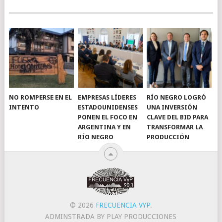
NO ROMPERSE EN EL
EMPRESAS LÍDERES
RÍO NEGRO LOGRÓ
INTENTO
ESTADOUNIDENSES
UNA INVERSIÓN
PONEN EL FOCO EN
CLAVE DEL BID PARA
ARGENTINA Y EN
TRANSFORMAR LA
RÍO NEGRO
PRODUCCIÓN
© 2026
FRECUENCIA VYP
.
ADMINSTRADA BY PLAY PRODUCCIONES