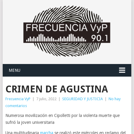
MENU
CRIMEN DE AGUSTINA
Frecuencia VyP
|
7 julio, 2022
|
SEGURIDAD Y JUSTICIA
|
No hay
comentarios
Numerosa movilización en Cipolletti por la violenta muerte que
sufrió la joven universitaria
Una multitudinaria
marcha
se realizó este miércoles en reclamo del