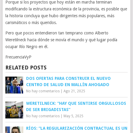
Porque si los proyectos que hoy están en marcha terminan
modificando la estructura económica de la provincia, es posible que
la historia concluya que hubo dirigentes más populares, más
carismáticos o más queridos.
Pero que pocos entendieron tan temprano como Alberto
Weretilneck hacia dónde se movía el mundo y qué lugar podía
ocupar Río Negro en él.
FrecuenciaVyP
RELATED POSTS
DOS OFERTAS PARA CONSTRUIR EL NUEVO
CENTRO DE SALUD EN MALLÍN AHOGADO
No hay comentarios
|
Ago 21, 2025
WERETILNECK: “HAY QUE SENTIRSE ORGULLOSOS
DE SER BRIGADISTAS”
No hay comentarios
|
May 5, 2025
RÍOS: “LA REGULARIZACIÓN CONTRACTUAL ES UN