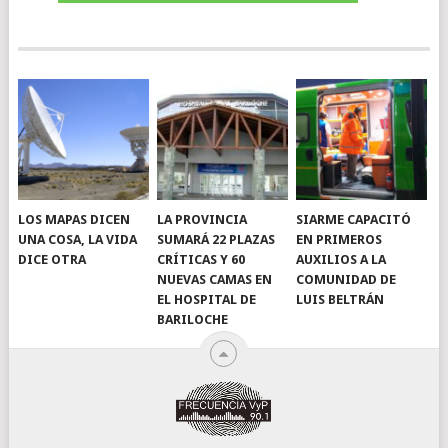
LOS MAPAS DICEN
LA PROVINCIA
SIARME CAPACITÓ
UNA COSA, LA VIDA
SUMARÁ 22 PLAZAS
EN PRIMEROS
DICE OTRA
CRÍTICAS Y 60
AUXILIOS A LA
NUEVAS CAMAS EN
COMUNIDAD DE
EL HOSPITAL DE
LUIS BELTRÁN
BARILOCHE