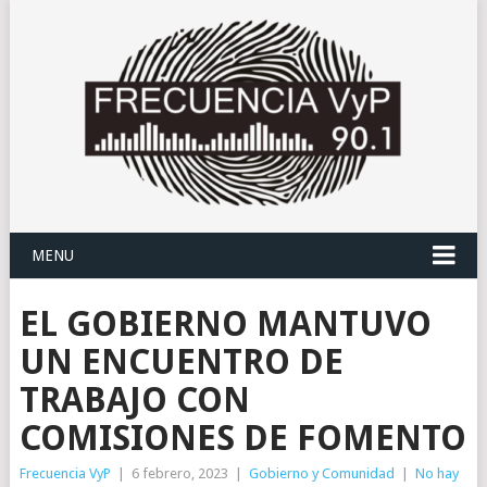
MENU
EL GOBIERNO MANTUVO
UN ENCUENTRO DE
TRABAJO CON
COMISIONES DE FOMENTO
Frecuencia VyP
|
6 febrero, 2023
|
Gobierno y Comunidad
|
No hay