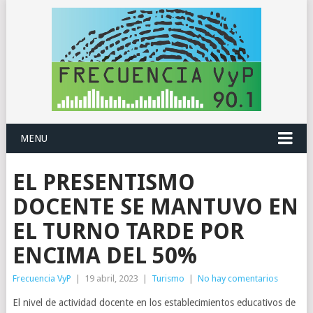
MENU
EL PRESENTISMO
DOCENTE SE MANTUVO EN
EL TURNO TARDE POR
ENCIMA DEL 50%
Frecuencia VyP
|
19 abril, 2023
|
Turismo
|
No hay comentarios
El nivel de actividad docente en los establecimientos educativos de