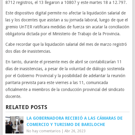
8712 registros, el 13 llegaron a 10807 y este martes 18 a 12.797.
Este dispositivo digital permite no afectar la liquidación salarial de
las y los docentes que asistan a su jornada laboral, luego de que el
gremio UnTER ratificara medidas de fuerza sin acatar la conciliación
obligatoria dictada por el Ministerio de Trabajo de la Provincia.
Cabe recordar que la liquidación salarial del mes de marzo registró
dos días de inasistencias.
En tanto, durante el presente mes de abril se contabilizarían 11
días de inasistencias, a pesar de la voluntad de diálogo sostenida
por el Gobierno Provincial y la posibilidad de adelantar la reunión
paritaria prevista para este viernes a las 11, comunicada
oficialmente a miembros de la conducción provincial del sindicato
docente.
RELATED POSTS
LA GOBERNADORA RECIBIÓ A LAS CÁMARAS DE
COMERCIO Y TURISMO DE BARILOCHE
No hay comentarios
|
Abr 26, 2023