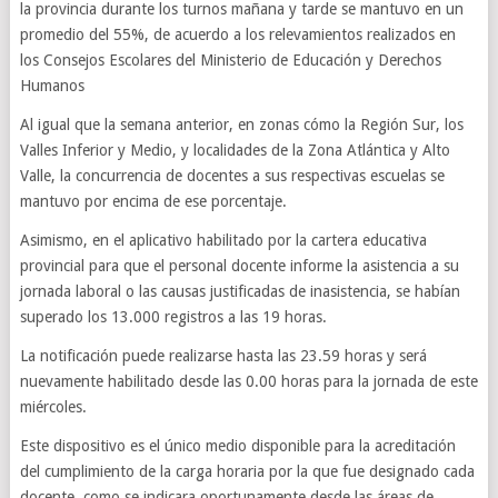
la provincia durante los turnos mañana y tarde se mantuvo en un
promedio del 55%, de acuerdo a los relevamientos realizados en
los Consejos Escolares del Ministerio de Educación y Derechos
Humanos
Al igual que la semana anterior, en zonas cómo la Región Sur, los
Valles Inferior y Medio, y localidades de la Zona Atlántica y Alto
Valle, la concurrencia de docentes a sus respectivas escuelas se
mantuvo por encima de ese porcentaje.
Asimismo, en el aplicativo habilitado por la cartera educativa
provincial para que el personal docente informe la asistencia a su
jornada laboral o las causas justificadas de inasistencia, se habían
superado los 13.000 registros a las 19 horas.
La notificación puede realizarse hasta las 23.59 horas y será
nuevamente habilitado desde las 0.00 horas para la jornada de este
miércoles.
Este dispositivo es el único medio disponible para la acreditación
del cumplimiento de la carga horaria por la que fue designado cada
docente, como se indicara oportunamente desde las áreas de