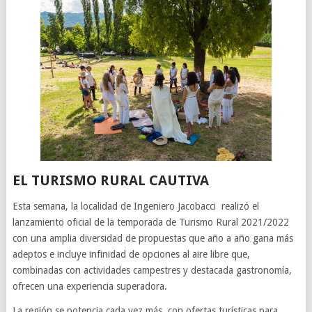
EL TURISMO RURAL CAUTIVA
Esta semana, la localidad de Ingeniero Jacobacci realizó el
lanzamiento oficial de la temporada de Turismo Rural 2021/2022
con una amplia diversidad de propuestas que año a año gana más
adeptos e incluye infinidad de opciones al aire libre que,
combinadas con actividades campestres y destacada gastronomía,
ofrecen una experiencia superadora.
La región se potencia cada vez más, con ofertas turísticas para