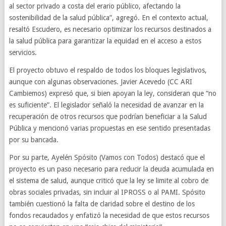
al sector privado a costa del erario público, afectando la
sostenibilidad de la salud pública”, agregó. En el contexto actual,
resaltó Escudero, es necesario optimizar los recursos destinados a
la salud pública para garantizar la equidad en el acceso a estos
servicios.
El proyecto obtuvo el respaldo de todos los bloques legislativos,
aunque con algunas observaciones. Javier Acevedo (CC ARI
Cambiemos) expresó que, si bien apoyan la ley, consideran que “no
es suficiente”. El legislador señaló la necesidad de avanzar en la
recuperación de otros recursos que podrían beneficiar a la Salud
Pública y mencionó varias propuestas en ese sentido presentadas
por su bancada.
Por su parte, Ayelén Spósito (Vamos con Todos) destacó que el
proyecto es un paso necesario para reducir la deuda acumulada en
el sistema de salud, aunque criticó que la ley se limite al cobro de
obras sociales privadas, sin incluir al IPROSS o al PAMI. Spósito
también cuestionó la falta de claridad sobre el destino de los
fondos recaudados y enfatizó la necesidad de que estos recursos