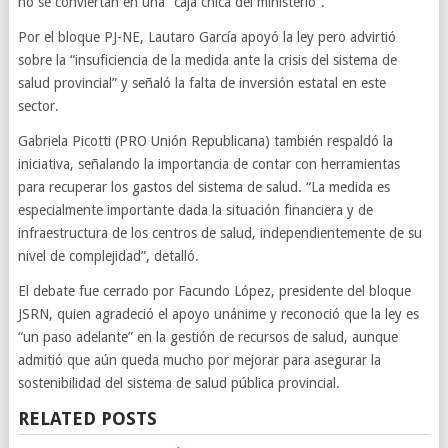
no se conviertan en una “caja chica del ministerio”.
Por el bloque PJ-NE, Lautaro García apoyó la ley pero advirtió
sobre la “insuficiencia de la medida ante la crisis del sistema de
salud provincial” y señaló la falta de inversión estatal en este
sector.
Gabriela Picotti (PRO Unión Republicana) también respaldó la
iniciativa, señalando la importancia de contar con herramientas
para recuperar los gastos del sistema de salud. “La medida es
especialmente importante dada la situación financiera y de
infraestructura de los centros de salud, independientemente de su
nivel de complejidad”, detalló.
El debate fue cerrado por Facundo López, presidente del bloque
JSRN, quien agradeció el apoyo unánime y reconoció que la ley es
“un paso adelante” en la gestión de recursos de salud, aunque
admitió que aún queda mucho por mejorar para asegurar la
sostenibilidad del sistema de salud pública provincial.
RELATED POSTS