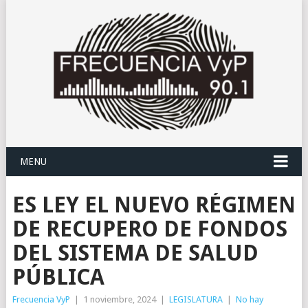
MENU
ES LEY EL NUEVO RÉGIMEN
DE RECUPERO DE FONDOS
DEL SISTEMA DE SALUD
PÚBLICA
Frecuencia VyP
|
1 noviembre, 2024
|
LEGISLATURA
|
No hay