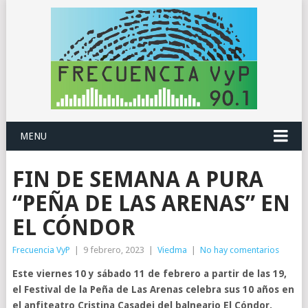
MENU
FIN DE SEMANA A PURA
“PEÑA DE LAS ARENAS” EN
EL CÓNDOR
Frecuencia VyP
|
9 febrero, 2023
|
Viedma
|
No hay comentarios
Este viernes 10 y sábado 11 de febrero a partir de las 19,
el Festival de la Peña de Las Arenas celebra sus 10 años en
el anfiteatro Cristina Casadei del balneario El Cóndor.