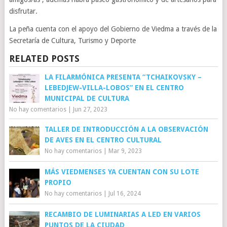
disfrutar.
La peña cuenta con el apoyo del Gobierno de Viedma a través de la
Secretaría de Cultura, Turismo y Deporte
RELATED POSTS
LA FILARMÓNICA PRESENTA “TCHAIKOVSKY –
LEBEDJEW-VILLA-LOBOS” EN EL CENTRO
MUNICIPAL DE CULTURA
No hay comentarios
|
Jun 27, 2023
TALLER DE INTRODUCCIÓN A LA OBSERVACIÓN
DE AVES EN EL CENTRO CULTURAL
No hay comentarios
|
Mar 9, 2023
MÁS VIEDMENSES YA CUENTAN CON SU LOTE
PROPIO
No hay comentarios
|
Jul 16, 2024
RECAMBIO DE LUMINARIAS A LED EN VARIOS
PUNTOS DE LA CIUDAD