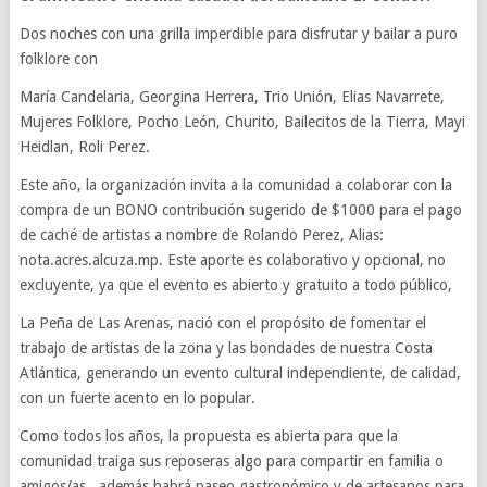
Dos noches con una grilla imperdible para disfrutar y bailar a puro
folklore con
María Candelaria, Georgina Herrera, Trio Unión, Elias Navarrete,
Mujeres Folklore, Pocho León, Churito, Bailecitos de la Tierra, Mayi
Heidlan, Roli Perez.
Este año, la organización invita a la comunidad a colaborar con la
compra de un BONO contribución sugerido de $1000 para el pago
de caché de artistas a nombre de Rolando Perez, Alias:
nota.acres.alcuza.mp. Este aporte es colaborativo y opcional, no
excluyente, ya que el evento es abierto y gratuito a todo público,
La Peña de Las Arenas, nació con el propósito de fomentar el
trabajo de artistas de la zona y las bondades de nuestra Costa
Atlántica, generando un evento cultural independiente, de calidad,
con un fuerte acento en lo popular.
Como todos los años, la propuesta es abierta para que la
comunidad traiga sus reposeras algo para compartir en familia o
amigos/as , además habrá paseo gastronómico y de artesanos para