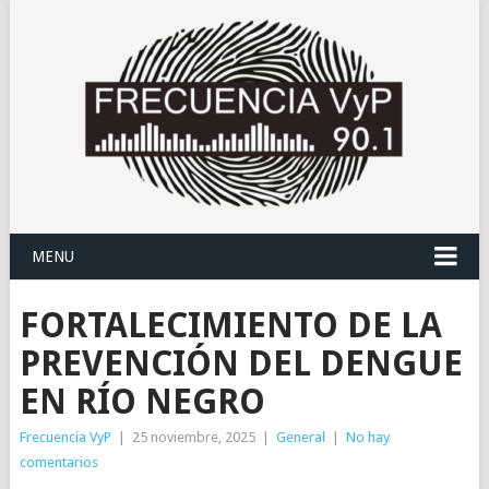
MENU
FORTALECIMIENTO DE LA
PREVENCIÓN DEL DENGUE
EN RÍO NEGRO
Frecuencia VyP
|
25 noviembre, 2025
|
General
|
No hay
comentarios