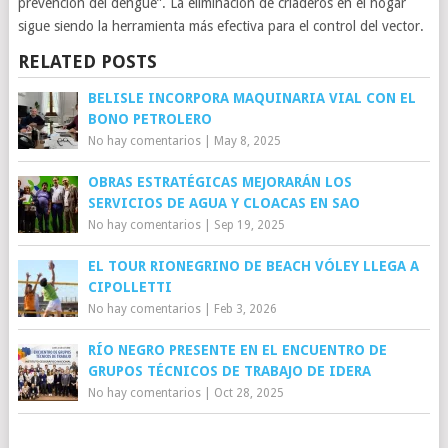
prevención del dengue”. La eliminación de criaderos en el hogar
sigue siendo la herramienta más efectiva para el control del vector.
RELATED POSTS
BELISLE INCORPORA MAQUINARIA VIAL CON EL
BONO PETROLERO
No hay comentarios
|
May 8, 2025
OBRAS ESTRATÉGICAS MEJORARÁN LOS
SERVICIOS DE AGUA Y CLOACAS EN SAO
No hay comentarios
|
Sep 19, 2025
EL TOUR RIONEGRINO DE BEACH VÓLEY LLEGA A
CIPOLLETTI
No hay comentarios
|
Feb 3, 2026
RÍO NEGRO PRESENTE EN EL ENCUENTRO DE
GRUPOS TÉCNICOS DE TRABAJO DE IDERA
No hay comentarios
|
Oct 28, 2025