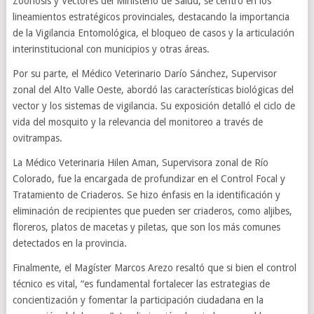
Zoonosis y Vectores del Ministerio de Salud, se centró en los
lineamientos estratégicos provinciales, destacando la importancia
de la Vigilancia Entomológica, el bloqueo de casos y la articulación
interinstitucional con municipios y otras áreas.
Por su parte, el Médico Veterinario Darío Sánchez, Supervisor
zonal del Alto Valle Oeste, abordó las características biológicas del
vector y los sistemas de vigilancia. Su exposición detalló el ciclo de
vida del mosquito y la relevancia del monitoreo a través de
ovitrampas.
La Médico Veterinaria Hilen Aman, Supervisora zonal de Río
Colorado, fue la encargada de profundizar en el Control Focal y
Tratamiento de Criaderos. Se hizo énfasis en la identificación y
eliminación de recipientes que pueden ser criaderos, como aljibes,
floreros, platos de macetas y piletas, que son los más comunes
detectados en la provincia.
Finalmente, el Magíster Marcos Arezo resaltó que si bien el control
técnico es vital, “es fundamental fortalecer las estrategias de
concientización y fomentar la participación ciudadana en la