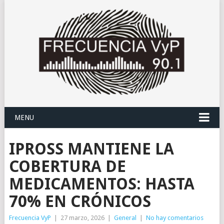
MENU
IPROSS MANTIENE LA
COBERTURA DE
MEDICAMENTOS: HASTA
70% EN CRÓNICOS
Frecuencia VyP
|
27 marzo, 2026
|
General
|
No hay comentarios