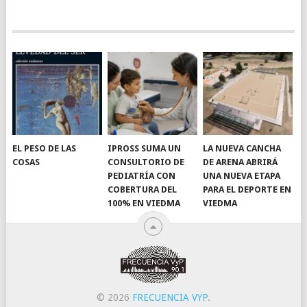
EL PESO DE LAS
IPROSS SUMA UN
LA NUEVA CANCHA
COSAS
CONSULTORIO DE
DE ARENA ABRIRÁ
PEDIATRÍA CON
UNA NUEVA ETAPA
COBERTURA DEL
PARA EL DEPORTE EN
100% EN VIEDMA
VIEDMA
© 2026
FRECUENCIA VYP
.