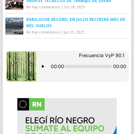
GRUPOS TÉCNICOS DE TRABAJO DE IDERA
No hay comentarios
|
Oct 28, 2025
BARILOCHE RÉCORD: EN JULIO RECIBIRÁ MÁS DE
MIL VUELOS
No hay comentarios
|
Jun 25, 2025