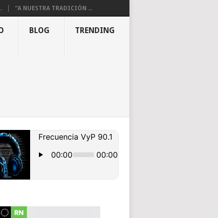
.
“A NUESTRA TRADICIÓN ...
O
BLOG
TRENDING