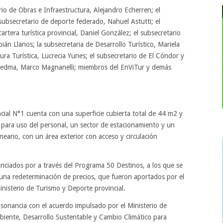
io de Obras e Infraestructura, Alejandro Echerren; el
 subsecretario de deporte federado, Nahuel Astutti; el
artera turística provincial, Daniel González; el subsecretario
ián Llanos; la subsecretaria de Desarrollo Turístico, Mariela
ura Turística, Lucrecia Yunes; el subsecretario de El Cóndor y
 Viedma, Marco Magnanelli; miembros del EnViTur y demás
cial N°1 cuenta con una superficie cubierta total de 44 m2 y
 para uso del personal, un sector de estacionamiento y un
neario, con un área exterior con acceso y circulación
nciados por a través del Programa 50 Destinos, a los que se
na redeterminación de precios, que fueron aportados por el
inisterio de Turismo y Deporte provincial.
sonancia con el acuerdo impulsado por el Ministerio de
biente, Desarrollo Sustentable y Cambio Climático para