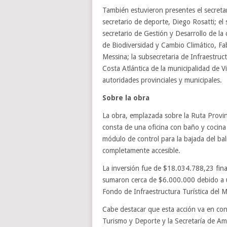
También estuvieron presentes el secretar
secretario de deporte, Diego Rosatti; el
secretario de Gestión y Desarrollo de la c
de Biodiversidad y Cambio Climático, Fab
Messina; la subsecretaria de Infraestruct
Costa Atlántica de la municipalidad de
autoridades provinciales y municipales.
Sobre la obra
La obra, emplazada sobre la Ruta Provin
consta de una oficina con baño y cocina
módulo de control para la bajada del bal
completamente accesible.
La inversión fue de $18.034.788,23 fina
sumaron cerca de $6.000.000 debido a u
Fondo de Infraestructura Turística del M
Cabe destacar que esta acción va en con
Turismo y Deporte y la Secretaría de Am