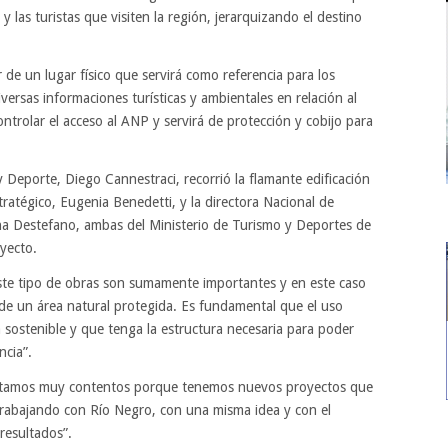
 y las turistas que visiten la región, jerarquizando el destino
 de un lugar físico que servirá como referencia para los
iversas informaciones turísticas y ambientales en relación al
trolar el acceso al ANP y servirá de protección y cobijo para
y Deporte, Diego Cannestraci, recorrió la flamante edificación
tratégico, Eugenia Benedetti, y la directora Nacional de
lina Destefano, ambas del Ministerio de Turismo y Deportes de
oyecto.
este tipo de obras son sumamente importantes y en este caso
 de un área natural protegida. Es fundamental que el uso
a sostenible y que tenga la estructura necesaria para poder
ncia”.
estamos muy contentos porque tenemos nuevos proyectos que
rabajando con Río Negro, con una misma idea y con el
resultados”.