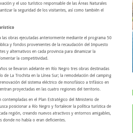
vación y el uso turístico responsable de las Áreas Naturales
antizar la seguridad de los visitantes, así como también el
urístico
a las obras ejecutadas anteriormente mediante el programa 50
pública y fondos provenientes de la recaudación del Impuesto
es y alternativos en cada provincia para dinamizar la
y fomentar la competitividad.
años se llevaron adelante en Río Negro tres obras destinadas
lo de La Trochita en la Línea Sur; la remodelación del camping
 renovación del sistema eléctrico de monofásico a trifásico en
entran proyectadas en las cuatro regiones del territorio.
n contempladas en el Plan Estratégico del Ministerio de
sca posicionar a Río Negro y fortalecer la política turística de
 cada región, creando nuevos atractivos y entornos amigables,
os donde no había o eran deficientes.