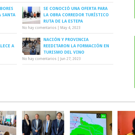
ABORES
SE CONOCIÓ UNA OFERTA PARA
A SANTA
LA OBRA CORREDOR TURÍSTICO
RUTA DE LA ESTEPA
No hay comentarios
|
May 4, 2023
NACIÓN Y PROVINCIA
LECE A
REEDITARON LA FORMACIÓN EN
TURISMO DEL VINO
No hay comentarios
|
Jun 27, 2023