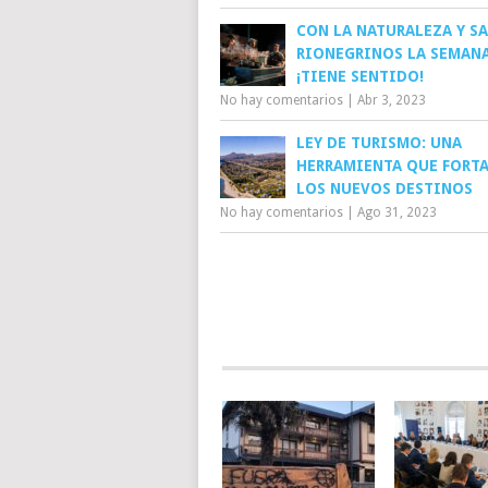
CON LA NATURALEZA Y S
RIONEGRINOS LA SEMAN
¡TIENE SENTIDO!
No hay comentarios
|
Abr 3, 2023
LEY DE TURISMO: UNA
HERRAMIENTA QUE FORTA
LOS NUEVOS DESTINOS
No hay comentarios
|
Ago 31, 2023