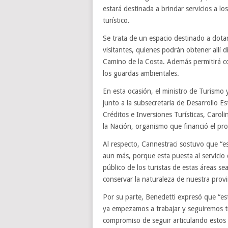
estará destinada a brindar servicios a los
turístico.
Se trata de un espacio destinado a dotar
visitantes, quienes podrán obtener allí d
Camino de la Costa. Además permitirá con
los guardas ambientales.
En esta ocasión, el ministro de Turismo 
junto a la subsecretaria de Desarrollo Es
Créditos e Inversiones Turísticas, Caro
la Nación, organismo que financió el pr
Al respecto, Cannestraci sostuvo que “
aun más, porque esta puesta al servicio
público de los turistas de estas áreas se
conservar la naturaleza de nuestra provi
Por su parte, Benedetti expresó que “
ya empezamos a trabajar y seguiremos t
compromiso de seguir articulando estos 