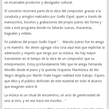
un incansable productor y divulgador cultural.
El concierto recorrerá parte de la obra del compositor gracias a la
curaduría y arreglos realizados por Guillo Espel, quien a través de
manuscritos, bocetos y grabaciones del propio Juárez dió forma y
vida a este programa donde no faltarán cuecas, chacareras,
bagualas y vidalas.
En palabras del propio Guillo Espel “… Manolo Juárez fue mi amigo
y mi maestro. No deseo agregar otra cosa aquí más que explicitar la
admiración y respeto que tengo por su música. No hay mayor
transmisión en el tiempo de la obra de un compositor que su
interpretación. Estoy profundamente feliz que mi amiga Fernanda
Morello desde el piano y la querida Orquesta Filarmónica de Río
Negro dirigida por Martín Fraile hagan realidad este trabajo. Espero
que ellos y el público disfruten de este material en todo el alcance
que imaginen sobre él.
La música es un ritual de encuentros, un acto de generosidad de
uno al otro, y en ese trazo me inscribo…”