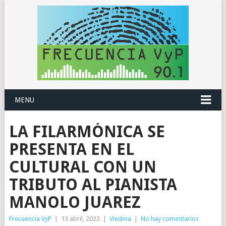
MENU
LA FILARMÓNICA SE
PRESENTA EN EL
CULTURAL CON UN
TRIBUTO AL PIANISTA
MANOLO JUAREZ
Frecuencia VyP
|
13 abril, 2023
|
Viedma
|
No hay comentarios