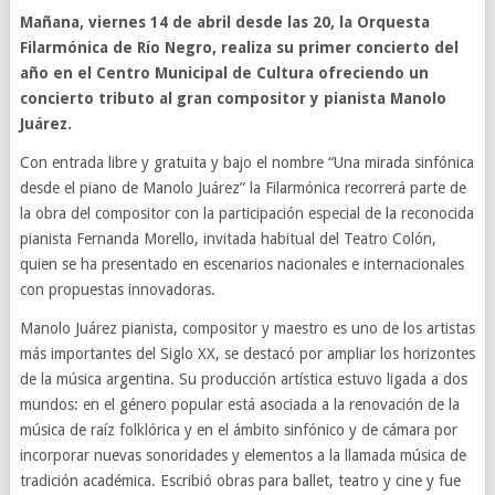
Mañana, viernes 14 de abril desde las 20, la Orquesta
Filarmónica de Río Negro, realiza su primer concierto del
año en el Centro Municipal de Cultura ofreciendo un
concierto tributo al gran compositor y pianista Manolo
Juárez.
Con entrada libre y gratuita y bajo el nombre “Una mirada sinfónica
desde el piano de Manolo Juárez” la Filarmónica recorrerá parte de
la obra del compositor con la participación especial de la reconocida
pianista Fernanda Morello, invitada habitual del Teatro Colón,
quien se ha presentado en escenarios nacionales e internacionales
con propuestas innovadoras.
Manolo Juárez pianista, compositor y maestro es uno de los artistas
más importantes del Siglo XX, se destacó por ampliar los horizontes
de la música argentina. Su producción artística estuvo ligada a dos
mundos: en el género popular está asociada a la renovación de la
música de raíz folklórica y en el ámbito sinfónico y de cámara por
incorporar nuevas sonoridades y elementos a la llamada música de
tradición académica. Escribió obras para ballet, teatro y cine y fue