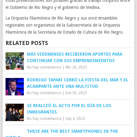
Estas presentaciones son posibles gracias al trabajo conjunto entre
el Gobierno de Río Negro y el gobierno de Viedma.
La Orquesta Filarmónica de Río Negro y sus once ensambles
regionales son organismos de la Subsecretaría de la Orquesta
Filarmónica de la Secretaría de Estado de Cultura de Río Negro.
RELATED POSTS
MÁS VIEDMENSES RECIBIERON APORTES PARA
CONTINUAR CON SUS EMPRENDIMIENTOS
No hay comentarios
|
Abr 26, 2023
RODRIGO TAPARI CERRÓ LA FIESTA DEL MAR Y EL
ACAMPANTE ANTE UNA MULTITUD
No hay comentarios
|
Ene 30, 2023
SE REALIZÓ EL ACTO POR EL DÍA DE LOS
INMIGRANTES
No hay comentarios
|
Sep 4, 2023
THESE ARE THE BEST SMARTPHONES IN THE