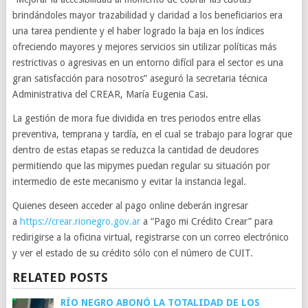
brindándoles mayor trazabilidad y claridad a los beneficiarios era
una tarea pendiente y el haber logrado la baja en los índices
ofreciendo mayores y mejores servicios sin utilizar políticas más
restrictivas o agresivas en un entorno difícil para el sector es una
gran satisfacción para nosotros” aseguró la secretaria técnica
Administrativa del CREAR, María Eugenia Casi.
La gestión de mora fue dividida en tres periodos entre ellas
preventiva, temprana y tardía, en el cual se trabajo para lograr que
dentro de estas etapas se reduzca la cantidad de deudores
permitiendo que las mipymes puedan regular su situación por
intermedio de este mecanismo y evitar la instancia legal.
Quienes deseen acceder al pago online deberán ingresar
a
https://crear.rionegro.gov.ar
a “Pago mi Crédito Crear” para
redirigirse a la oficina virtual, registrarse con un correo electrónico
y ver el estado de su crédito sólo con el número de CUIT.
RELATED POSTS
RÍO NEGRO ABONÓ LA TOTALIDAD DE LOS