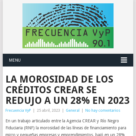
MENU
LA MOROSIDAD DE LOS
CRÉDITOS CREAR SE
REDUJO A UN 28% EN 2023
Frecuencia VyP
|
25 abril, 2023
|
General
|
No hay comentarios
En un trabajo articulado entre la Agencia CREAR y Río Negro
Fiduciaria (RNF) la morosidad de las líneas de financiamiento para
micro y pequeñas empresas y emprendimientos, bajó en un 28%