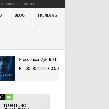
OSS SUMA UN CONSULTOR...
O
BLOG
TRENDING