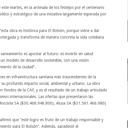
este martes, en la antesala de los festejos por el centenario
bólico y estratégico de una iniciativa largamente esperada por
esta obra es histórica para El Bolsón, porque viene a dar
tergada y transforma de manera concreta la vida cotidiana
 saneamiento es apostar al futuro: es invertir en salud
 un modelo de desarrollo sostenible, con una visión
imiento de la ciudad”.
ones en infraestructura sanitaria más trascendentes de la
 su profundo impacto social, ambiental y urbano. La obra
n fondos de la CAF, y es el resultado de un trabajo articulado
smos internacionales. Las ofertas que presentaron las
 Mocciola SA ($30.468.948.800), Alusa SA ($31.561.466.980)
afirmó que “este logro es fruto de un trabajo responsable y
cimiento para El Bolsón”. Además, agradeció el