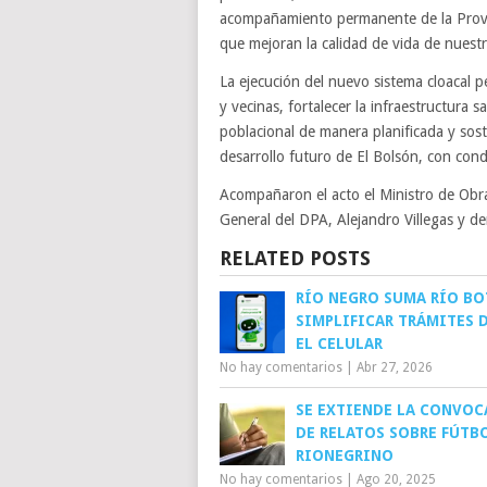
acompañamiento permanente de la Provi
que mejoran la calidad de vida de nuestr
La ejecución del nuevo sistema cloacal p
y vecinas, fortalecer la infraestructura 
poblacional de manera planificada y soste
desarrollo futuro de El Bolsón, con cond
Acompañaron el acto el Ministro de Obra
General del DPA, Alejandro Villegas y de
RELATED POSTS
RÍO NEGRO SUMA RÍO BO
SIMPLIFICAR TRÁMITES 
EL CELULAR
No hay comentarios
|
Abr 27, 2026
SE EXTIENDE LA CONVOC
DE RELATOS SOBRE FÚTB
RIONEGRINO
No hay comentarios
|
Ago 20, 2025