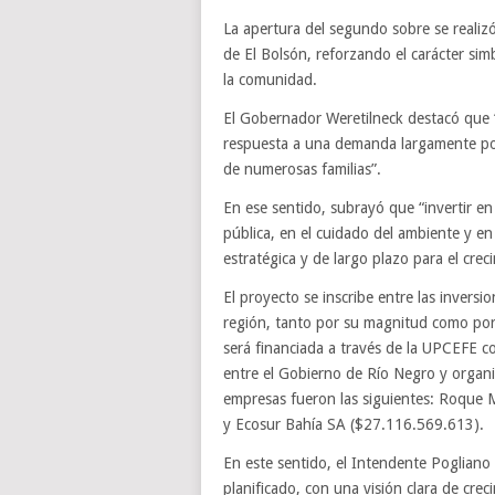
La apertura del segundo sobre se realizó 
de El Bolsón, reforzando el carácter sim
la comunidad.
El Gobernador Weretilneck destacó que “
respuesta a una demanda largamente pos
de numerosas familias”.
En ese sentido, subrayó que “invertir en
pública, en el cuidado del ambiente y en
estratégica y de largo plazo para el crec
El proyecto se inscribe entre las inversi
región, tanto por su magnitud como por
será financiada a través de la UPCEFE co
entre el Gobierno de Río Negro y organi
empresas fueron las siguientes: Roque
y Ecosur Bahía SA ($27.116.569.613).
En este sentido, el Intendente Pogliano 
planificado, con una visión clara de cre