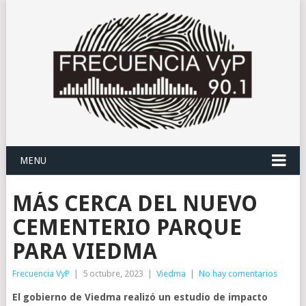
MENU
MÁS CERCA DEL NUEVO
CEMENTERIO PARQUE
PARA VIEDMA
Frecuencia VyP
|
5 octubre, 2023
|
Viedma
|
No hay comentarios
El gobierno de Viedma realizó un estudio de impacto