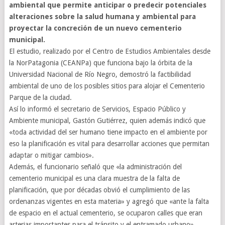
ambiental que permite anticipar o predecir potenciales
alteraciones sobre la salud humana y ambiental para
proyectar la concreción de un nuevo cementerio
municipal.
El estudio, realizado por el Centro de Estudios Ambientales desde
la NorPatagonia (CEANPa) que funciona bajo la órbita de la
Universidad Nacional de Río Negro, demostró la factibilidad
ambiental de uno de los posibles sitios para alojar el Cementerio
Parque de la ciudad.
Así lo informó el secretario de Servicios, Espacio Público y
Ambiente municipal, Gastón Gutiérrez, quien además indicó que
«toda actividad del ser humano tiene impacto en el ambiente por
eso la planificación es vital para desarrollar acciones que permitan
adaptar o mitigar cambios».
Además, el funcionario señaló que «la administración del
cementerio municipal es una clara muestra de la falta de
planificación, que por décadas obvió el cumplimiento de las
ordenanzas vigentes en esta materia» y agregó que «ante la falta
de espacio en el actual cementerio, se ocuparon calles que eran
arterias importantes para el tránsito y el entramado urbano».