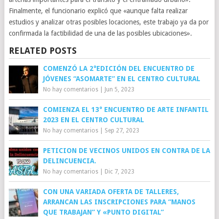
Finalmente, el funcionario explicó que «aunque falta realizar
estudios y analizar otras posibles locaciones, este trabajo ya da por
confirmada la factibilidad de una de las posibles ubicaciones».
RELATED POSTS
COMENZÓ LA 2°EDICIÓN DEL ENCUENTRO DE
JÓVENES “ASOMARTE” EN EL CENTRO CULTURAL
No hay comentarios
|
Jun 5, 2023
COMIENZA EL 13° ENCUENTRO DE ARTE INFANTIL
2023 EN EL CENTRO CULTURAL
No hay comentarios
|
Sep 27, 2023
PETICION DE VECINOS UNIDOS EN CONTRA DE LA
DELINCUENCIA.
No hay comentarios
|
Dic 7, 2023
CON UNA VARIADA OFERTA DE TALLERES,
ARRANCAN LAS INSCRIPCIONES PARA “MANOS
QUE TRABAJAN” Y «PUNTO DIGITAL”