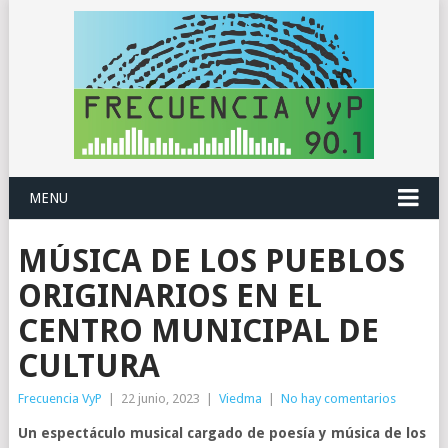
MENU
MÚSICA DE LOS PUEBLOS
ORIGINARIOS EN EL
CENTRO MUNICIPAL DE
CULTURA
Frecuencia VyP
|
22 junio, 2023
|
Viedma
|
No hay comentarios
Un espectáculo musical cargado de poesía y música de los