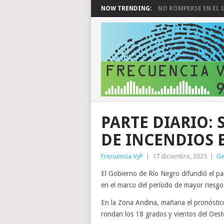
NOW TRENDING:
NO ROMPERSE EN EL I
PARTE DIARIO:
DE INCENDIOS 
Frecuencia VyP
|
17 diciembre, 2025
|
Ge
El Gobierno de Río Negro difundió el par
en el marco del período de mayor riesgo
En la Zona Andina, mañana el pronóstic
rondan los 18 grados y vientos del Oes