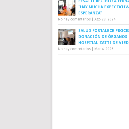
PESATTI RECIBIÓ A FERN
“HAY MUCHA EXPECTATIV
ESPERANZA”
No hay comentarios
|
Ago 28, 2024
SALUD FORTALECE PROCE
DONACIÓN DE ÓRGANOS 
HOSPITAL ZATTI DE VIE
No hay comentarios
|
Mar 4, 2026