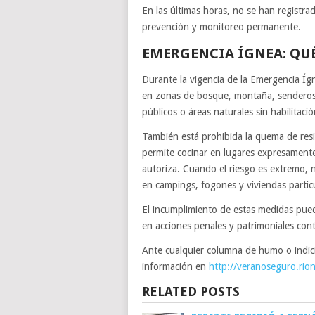
En las últimas horas, no se han registra
prevención y monitoreo permanente.
EMERGENCIA ÍGNEA: QUÉ
Durante la vigencia de la Emergencia Íg
en zonas de bosque, montaña, senderos, 
públicos o áreas naturales sin habilitació
También está prohibida la quema de resid
permite cocinar en lugares expresamente
autoriza. Cuando el riesgo es extremo, 
en campings, fogones y viviendas partic
El incumplimiento de estas medidas pued
en acciones penales y patrimoniales cont
Ante cualquier columna de humo o indic
información en
http://veranoseguro.rio
RELATED POSTS