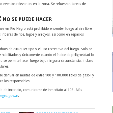
do eventos relevantes en la zona. Se refuerzan tareas de
 NO SE PUEDE HACER
nea en Río Negro está prohibido encender fuego al aire libre
riberas de ríos, lagos y arroyos, así como en espacios
n.
uos de cualquier tipo y el uso recreativo del fuego. Solo se
 habilitados y únicamente cuando el índice de peligrosidad lo
no se permite hacer fuego bajo ninguna circunstancia, incluso
ulares.
e derivar en multas de entre 100 y 100.000 litros de gasoil y
ra los responsables.
io de incendio, comunicarse de inmediato al 103. Más
negro.gov.ar
.