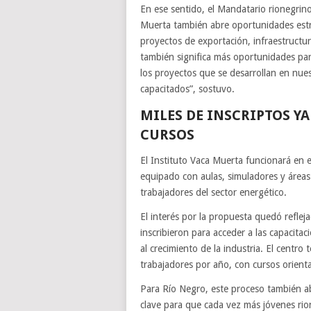
En ese sentido, el Mandatario rionegrin
Muerta también abre oportunidades estra
proyectos de exportación, infraestructur
también significa más oportunidades para
los proyectos que se desarrollan en nue
capacitados”, sostuvo.
MILES DE INSCRIPTOS Y
CURSOS
El Instituto Vaca Muerta funcionará en
equipado con aulas, simuladores y áreas
trabajadores del sector energético.
El interés por la propuesta quedó refle
inscribieron para acceder a las capacita
al crecimiento de la industria. El centr
trabajadores por año, con cursos orient
Para Río Negro, este proceso también ab
clave para que cada vez más jóvenes ri