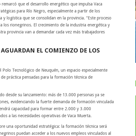
o remarcó que el desarrollo energético que impulsa Vaca
tégicas para Río Negro, especialmente a partir de los
a y logística que se consolidan en la provincia. “Este proceso
 los rionegrinos. El crecimiento de la industria energética y
stra provincia van a demandar cada vez más trabajadores
A AGUARDAN EL COMIENZO DE LOS
 el Polo Tecnológico de Neuquén, un espacio especialmente
 de práctica pensadas para la formación técnica de
jado desde su lanzamiento: más de 13.000 personas ya se
ciones, evidenciando la fuerte demanda de formación vinculada
o tendrá capacidad para formar entre 2.000 y 3.000
ados a las necesidades operativas de Vaca Muerta.
re una oportunidad estratégica: la formación técnica será
onegrinos puedan acceder a los nuevos empleos vinculados al