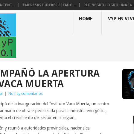
NTENT...
EMPRESAS LÍDERES ESTADO...
RÍO NEGRO LOGRÓ UNA IN..
HOME
VYP EN VIV
OMPAÑÓ LA APERTURA
 VACA MUERTA
al
|
No hay comentarios
cipó de la inauguración del Instituto Vaca Muerta, un centro
ar mano de obra especializada para la industria energética,
nta el crecimiento del sector en la región.
én y reunió a autoridades provinciales, nacionales,