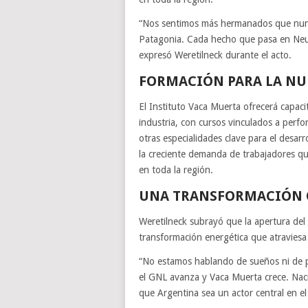
“Nos sentimos más hermanados que nunc
Patagonia. Cada hecho que pasa en Neuq
expresó Weretilneck durante el acto.
FORMACIÓN PARA LA NU
El Instituto Vaca Muerta ofrecerá capacit
industria, con cursos vinculados a perf
otras especialidades clave para el desar
la creciente demanda de trabajadores q
en toda la región.
UNA TRANSFORMACIÓN Q
Weretilneck subrayó que la apertura del 
transformación energética que atraviesa
“No estamos hablando de sueños ni de 
el GNL avanza y Vaca Muerta crece. Naci
que Argentina sea un actor central en el