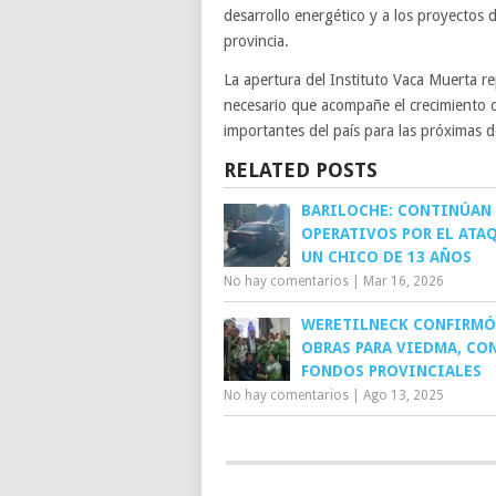
desarrollo energético y a los proyectos 
provincia.
La apertura del Instituto Vaca Muerta re
necesario que acompañe el crecimiento d
importantes del país para las próximas 
RELATED POSTS
BARILOCHE: CONTINÚAN
OPERATIVOS POR EL ATA
UN CHICO DE 13 AÑOS
No hay comentarios
|
Mar 16, 2026
WERETILNECK CONFIRMÓ
OBRAS PARA VIEDMA, CO
FONDOS PROVINCIALES
No hay comentarios
|
Ago 13, 2025