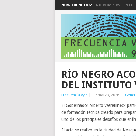
NOW TRENDING:
NO ROMPERSE EN EL I
RÍO NEGRO AC
DEL INSTITUTO
Frecuencia VyP
|
17 marzo, 2026
|
Gener
El Gobernador Alberto Weretilneck parti
de formación técnica creado para prepar
uno de los principales desafíos que enfre
El acto se realizó en la ciudad de Neuqu