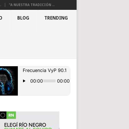
.
“A NUESTRA TRADICIÓN ...
O
BLOG
TRENDING