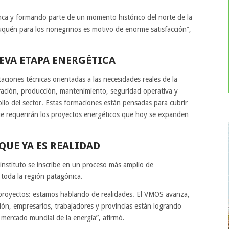
a y formando parte de un momento histórico del norte de la
uén para los rionegrinos es motivo de enorme satisfacción”,
EVA ETAPA ENERGÉTICA
aciones técnicas orientadas a las necesidades reales de la
oración, producción, mantenimiento, seguridad operativa y
rollo del sector. Estas formaciones están pensadas para cubrir
ue requerirán los proyectos energéticos que hoy se expanden
UE YA ES REALIDAD
instituto se inscribe en un proceso más amplio de
 toda la región patagónica.
proyectos: estamos hablando de realidades. El VMOS avanza,
ón, empresarios, trabajadores y provincias están logrando
 mercado mundial de la energía”, afirmó.