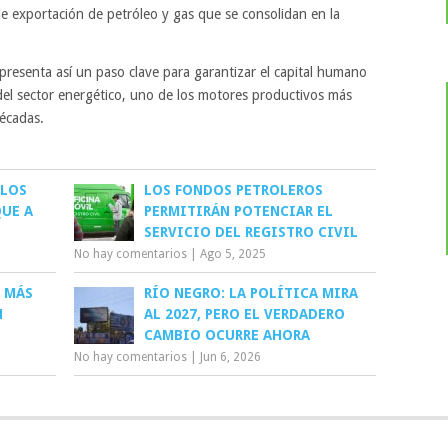
de exportación de petróleo y gas que se consolidan en la
presenta así un paso clave para garantizar el capital humano
el sector energético, uno de los motores productivos más
décadas.
 LOS
LOS FONDOS PETROLEROS
QUE A
PERMITIRÁN POTENCIAR EL
SERVICIO DEL REGISTRO CIVIL
No hay comentarios
|
Ago 5, 2025
 MÁS
RÍO NEGRO: LA POLÍTICA MIRA
N
AL 2027, PERO EL VERDADERO
CAMBIO OCURRE AHORA
No hay comentarios
|
Jun 6, 2026