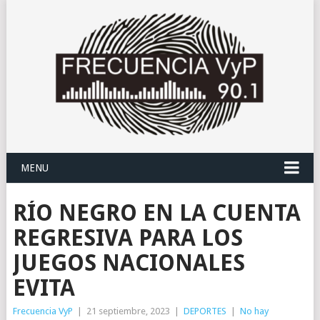
MENU
RÍO NEGRO EN LA CUENTA
REGRESIVA PARA LOS
JUEGOS NACIONALES
EVITA
Frecuencia VyP
|
21 septiembre, 2023
|
DEPORTES
|
No hay