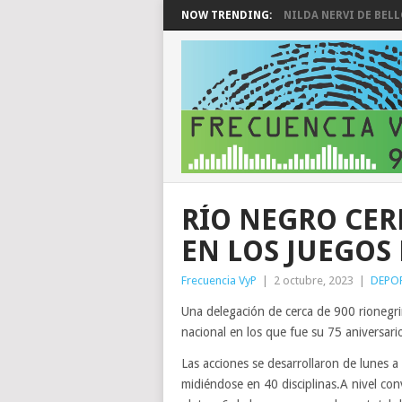
NOW TRENDING:
NILDA NERVI DE BEL
RÍO NEGRO CER
EN LOS JUEGOS 
Frecuencia VyP
|
2 octubre, 2023
|
DEPO
Una delegación de cerca de 900 rionegrin
nacional en los que fue su 75 aniversari
Las acciones se desarrollaron de lunes 
midiéndose en 40 disciplinas.A nivel co