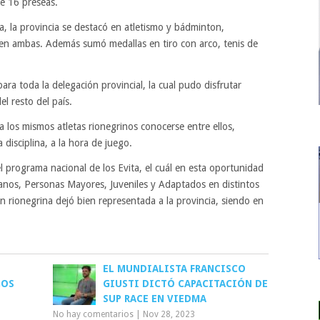
e 16 preseas.
a, la provincia se destacó en atletismo y bádminton,
 en ambas. Además sumó medallas en tiro con arco, tenis de
a toda la delegación provincial, la cual pudo disfrutar
l resto del país.
 los mismos atletas rionegrinos conocerse entre ellos,
disciplina, a la hora de juego.
programa nacional de los Evita, el cuál en esta oportunidad
banos, Personas Mayores, Juveniles y Adaptados en distintos
n rionegrina dejó bien representada a la provincia, siendo en
EL MUNDIALISTA FRANCISCO
GOS
GIUSTI DICTÓ CAPACITACIÓN DE
SUP RACE EN VIEDMA
No hay comentarios
|
Nov 28, 2023