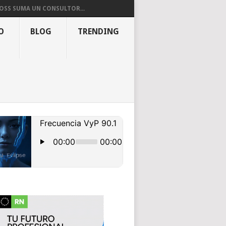
OSS SUMA UN CONSULTOR...
O
BLOG
TRENDING