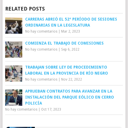
RELATED POSTS
CARRERAS ABRIÓ EL 52º PERÍODO DE SESIONES
ORDINARIAS EN LA LEGISLATURA
No hay comentarios
|
Mar 2, 2023
COMIENZA EL TRABAJO DE COMISIONES
No hay comentarios
|
Sep 6, 2022
TRABAJAN SOBRE LEY DE PROCEDIMIENTO
LABORAL EN LA PROVINCIA DE RÍO NEGRO
No hay comentarios
|
Nov 22, 2022
APRUEBAN CONTRATOS PARA AVANZAR EN LA
INSTALACIÓN DEL PARQUE EÓLICO EN CERRO
POLICÍA
No hay comentarios
|
Oct 17, 2023