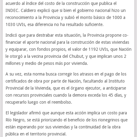
acuerdo al índice del costo de la construcción que publica el
INDEC. Caldiero explicó que si bien el gobierno nacional hizo un
reconocimiento a la Provincia y subió el monto básico de 1000 a
1030 UVIs, esa diferencia no ha resultado suficiente.
Indicó que para destrabar esta situación, la Provincia propone co-
financiar el aporte nacional para la construcción de estas viviendas
y equiparar, con fondos propios, el valor de 1192 UVIs, que Nación
le otorgó a la vecina provincia del Chubut, y que implican unos 2
millones y medio de pesos más por vivienda.
A su vez, esta norma busca corregir los atrasos en el pago de los
certificados de obra por parte de Nación, facultando al Instituto
Provincial de la Vivienda, que es el órgano ejecutor, a anticiparse
con recursos provinciales cuando la demora exceda los 45 días, y
recuperarlo luego con el reembolso.
El legislador afirmó que aunque esta acción implica un costo para
Río Negro, se está priorizando el beneficio de los rionegrinos que
están esperando por sus viviendas y la continuidad de la obra
pública en el territorio provincial.