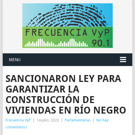
MENU
SANCIONARON LEY PARA
GARANTIZAR LA
CONSTRUCCIÓN DE
VIVIENDAS EN RÍO NEGRO
Frecuencia VyP
|
14 julio, 2023
|
Parlamentarias
|
No hay
comentarios