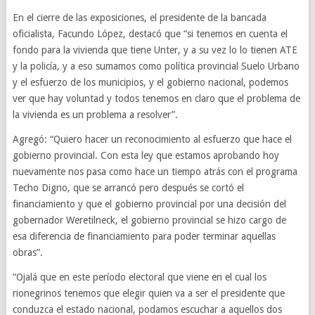
En el cierre de las exposiciones, el presidente de la bancada
oficialista, Facundo López, destacó que “si tenemos en cuenta el
fondo para la vivienda que tiene Unter, y a su vez lo lo tienen ATE
y la policía, y a eso sumamos como política provincial Suelo Urbano
y el esfuerzo de los municipios, y el gobierno nacional, podemos
ver que hay voluntad y todos tenemos en claro que el problema de
la vivienda es un problema a resolver”.
Agregó: “Quiero hacer un reconocimiento al esfuerzo que hace el
gobierno provincial. Con esta ley que estamos aprobando hoy
nuevamente nos pasa como hace un tiempo atrás con el programa
Techo Digno, que se arrancó pero después se cortó el
financiamiento y que el gobierno provincial por una decisión del
gobernador Weretilneck, el gobierno provincial se hizo cargo de
esa diferencia de financiamiento para poder terminar aquellas
obras”.
“Ojalá que en este período electoral que viene en el cual los
rionegrinos tenemos que elegir quien va a ser el presidente que
conduzca el estado nacional, podamos escuchar a aquellos dos