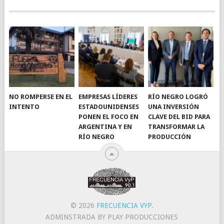
NO ROMPERSE EN EL
EMPRESAS LÍDERES
RÍO NEGRO LOGRÓ
INTENTO
ESTADOUNIDENSES
UNA INVERSIÓN
PONEN EL FOCO EN
CLAVE DEL BID PARA
ARGENTINA Y EN
TRANSFORMAR LA
RÍO NEGRO
PRODUCCIÓN
© 2026
FRECUENCIA VYP
.
ADMINSTRADA BY PLAY PRODUCCIONES