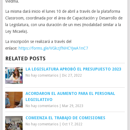
Viedma.
La misma dará inicio el lunes 10 de abril a través de la plataforma
Classroom, coordinada por el área de Capacitación y Desarrollo de
la Legislatura, con una duración de un mes (modalidad similar a la
Ley Micaela).
La inscripción se realizará a través del
enlace:
https://forms.gle/VGkzJfNHCYjwA1nC7
RELATED POSTS
LA LEGISLATURA APROBÓ EL PRESUPUESTO 2023
No hay comentarios
|
Dic 27, 2022
ACORDARON EL AUMENTO PARA EL PERSONAL
LEGISLATIVO
No hay comentarios
|
Mar 29, 2023
COMIENZA EL TRABAJO DE COMISIONES
No hay comentarios
|
Oct 17, 2022