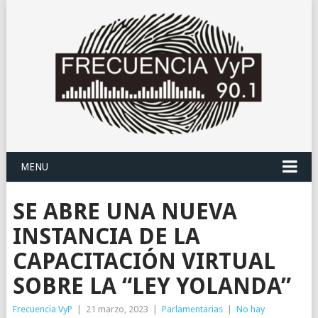
MENU
SE ABRE UNA NUEVA
INSTANCIA DE LA
CAPACITACIÓN VIRTUAL
SOBRE LA “LEY YOLANDA”
Frecuencia VyP
|
21 marzo, 2023
|
Parlamentarias
|
No hay