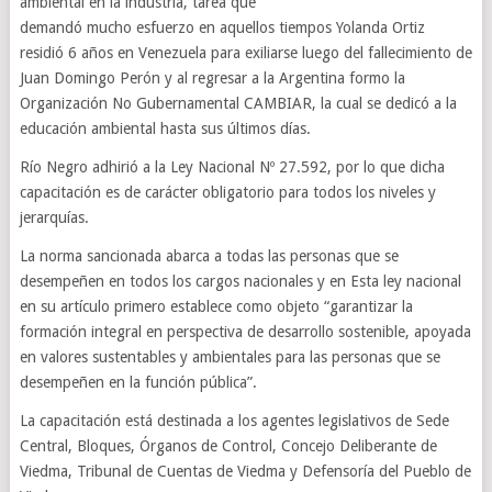
ambiental en la industria, tarea que
demandó mucho esfuerzo en aquellos tiempos Yolanda Ortiz
residió 6 años en Venezuela para exiliarse luego del fallecimiento de
Juan Domingo Perón y al regresar a la Argentina formo la
Organización No Gubernamental CAMBIAR, la cual se dedicó a la
educación ambiental hasta sus últimos días.
Río Negro adhirió a la Ley Nacional Nº 27.592, por lo que dicha
capacitación es de carácter obligatorio para todos los niveles y
jerarquías.
La norma sancionada abarca a todas las personas que se
desempeñen en todos los cargos nacionales y en Esta ley nacional
en su artículo primero establece como objeto “garantizar la
formación integral en perspectiva de desarrollo sostenible, apoyada
en valores sustentables y ambientales para las personas que se
desempeñen en la función pública”.
La capacitación está destinada a los agentes legislativos de Sede
Central, Bloques, Órganos de Control, Concejo Deliberante de
Viedma, Tribunal de Cuentas de Viedma y Defensoría del Pueblo de