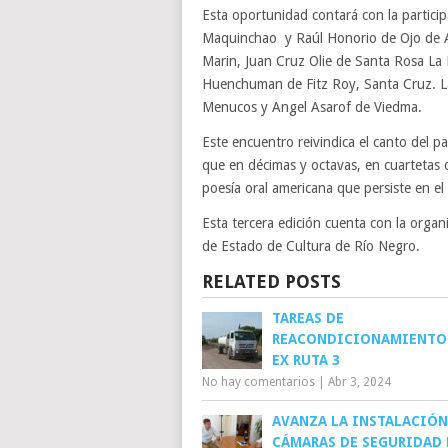
Esta oportunidad contará con la partici
Maquinchao y Raúl Honorio de Ojo de A
Marin, Juan Cruz Olie de Santa Rosa L
Huenchuman de Fitz Roy, Santa Cruz. L
Menucos y Angel Asarof de Viedma.
Este encuentro reivindica el canto del pa
que en décimas y octavas, en cuartetas o e
poesía oral americana que persiste en el
Esta tercera edición cuenta con la organ
de Estado de Cultura de Río Negro.
RELATED POSTS
TAREAS DE
REACONDICIONAMIENTO 
EX RUTA 3
No hay comentarios
|
Abr 3, 2024
AVANZA LA INSTALACIÓN
CÁMARAS DE SEGURIDAD 