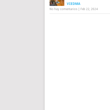
VIEDMA
No hay comentarios
|
Feb 22, 2024