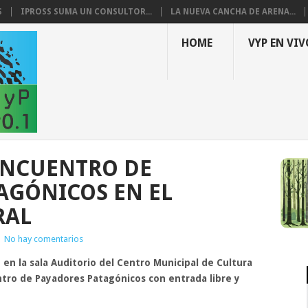
S
IPROSS SUMA UN CONSULTOR...
LA NUEVA CANCHA DE ARENA...
HOME
VYP EN VIV
°ENCUENTRO DE
AGÓNICOS EN EL
RAL
|
No hay comentarios
h en la sala Auditorio del Centro Municipal de Cultura
ntro de Payadores Patagónicos con entrada libre y