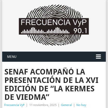
MENU
SENAF ACOMPAÑÓ LA
PRESENTACIÓN DE LA XVI
EDICIÓN DE “LA KERMES
DE VIEDMA”
Frecuencia VyP
|
11 noviembre, 2025
|
General
|
No hay