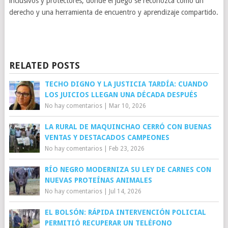
inclusivos y protectores, donde el juego se reconozca como un
derecho y una herramienta de encuentro y aprendizaje compartido.
RELATED POSTS
TECHO DIGNO Y LA JUSTICIA TARDÍA: CUANDO
LOS JUICIOS LLEGAN UNA DÉCADA DESPUÉS
No hay comentarios
|
Mar 10, 2026
LA RURAL DE MAQUINCHAO CERRÓ CON BUENAS
VENTAS Y DESTACADOS CAMPEONES
No hay comentarios
|
Feb 23, 2026
RÍO NEGRO MODERNIZA SU LEY DE CARNES CON
NUEVAS PROTEÍNAS ANIMALES
No hay comentarios
|
Jul 14, 2026
EL BOLSÓN: RÁPIDA INTERVENCIÓN POLICIAL
PERMITIÓ RECUPERAR UN TELÉFONO