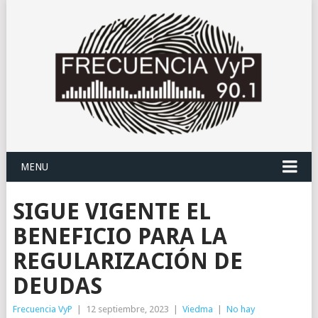
MENU
SIGUE VIGENTE EL
BENEFICIO PARA LA
REGULARIZACIÓN DE
DEUDAS
Frecuencia VyP
|
12 septiembre, 2023
|
Viedma
|
No hay