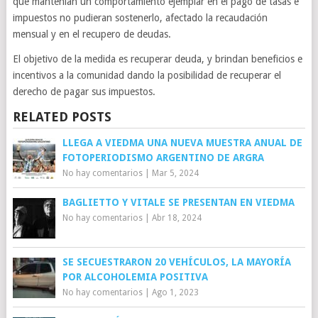
que mantenían un comportamiento ejemplar en el pago de tasas e
impuestos no pudieran sostenerlo, afectado la recaudación
mensual y en el recupero de deudas.
El objetivo de la medida es recuperar deuda, y brindan beneficios e
incentivos a la comunidad dando la posibilidad de recuperar el
derecho de pagar sus impuestos.
RELATED POSTS
LLEGA A VIEDMA UNA NUEVA MUESTRA ANUAL DE
FOTOPERIODISMO ARGENTINO DE ARGRA
No hay comentarios
|
Mar 5, 2024
BAGLIETTO Y VITALE SE PRESENTAN EN VIEDMA
No hay comentarios
|
Abr 18, 2024
SE SECUESTRARON 20 VEHÍCULOS, LA MAYORÍA
POR ALCOHOLEMIA POSITIVA
No hay comentarios
|
Ago 1, 2023