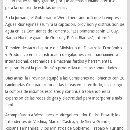
Es un esfuerzo muy grande, porque además sumamos recursos
para la compra de estufas de leña”.
En la jornada, el Gobernador Weretilneck anunció que la empresa
Aguas Rionegrinas asumirá la captación, provisión y distribución de
agua en las Comisiones de Fomento. “Las primeras serán El Cuy,
Naupa Huen, Aguada de Guerra y Peñas Blancas”, informó.
También destacó el aporte del Ministerio de Desarrollo Económico
y Productivo en la construcción de galpones con financiamiento
internacional, destinados a almacenar fardos y herramientas,
mejorando así la planificación productiva de estas comunidades.
Días atrás, la Provincia equipó a las Comisiones de Fomento con 20
camionetas 0km para reforzar las tareas en el territorio, les delegó
la compra de insumos escolares y continúa trabajando en la
expansión de las redes de gas y electricidad para incorporar a más
familias.
Acompañaron a Weretilneck el Vicegobernador Pedro Pesatti; los
Intendentes de Viedma, Marcos Castro, y de Sierra Grande,
Roxana Fernández; y los Ministros de Gobierno, Trabajo y Turismo,