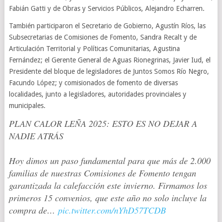
Fabián Gatti y de Obras y Servicios Públicos, Alejandro Echarren.
También participaron el Secretario de Gobierno, Agustín Ríos, las
Subsecretarias de Comisiones de Fomento, Sandra Recalt y de
Articulación Territorial y Políticas Comunitarias, Agustina
Fernández; el Gerente General de Aguas Rionegrinas, Javier Iud, el
Presidente del bloque de legisladores de Juntos Somos Río Negro,
Facundo López; y comisionados de fomento de diversas
localidades, junto a legisladores, autoridades provinciales y
municipales.
PLAN CALOR LEÑA 2025: ESTO ES NO DEJAR A
NADIE ATRÁS
Hoy dimos un paso fundamental para que más de 2.000
familias de nuestras Comisiones de Fomento tengan
garantizada la calefacción este invierno. Firmamos los
primeros 15 convenios, que este año no solo incluye la
compra de…
pic.twitter.com/nYhD57TCDB