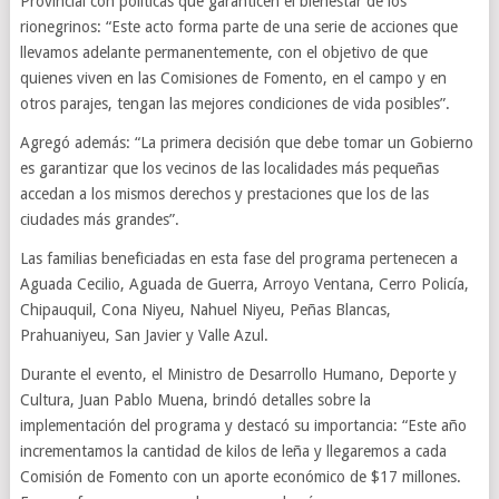
Provincial con políticas que garanticen el bienestar de los
rionegrinos: “Este acto forma parte de una serie de acciones que
llevamos adelante permanentemente, con el objetivo de que
quienes viven en las Comisiones de Fomento, en el campo y en
otros parajes, tengan las mejores condiciones de vida posibles”.
Agregó además: “La primera decisión que debe tomar un Gobierno
es garantizar que los vecinos de las localidades más pequeñas
accedan a los mismos derechos y prestaciones que los de las
ciudades más grandes”.
Las familias beneficiadas en esta fase del programa pertenecen a
Aguada Cecilio, Aguada de Guerra, Arroyo Ventana, Cerro Policía,
Chipauquil, Cona Niyeu, Nahuel Niyeu, Peñas Blancas,
Prahuaniyeu, San Javier y Valle Azul.
Durante el evento, el Ministro de Desarrollo Humano, Deporte y
Cultura, Juan Pablo Muena, brindó detalles sobre la
implementación del programa y destacó su importancia: “Este año
incrementamos la cantidad de kilos de leña y llegaremos a cada
Comisión de Fomento con un aporte económico de $17 millones.