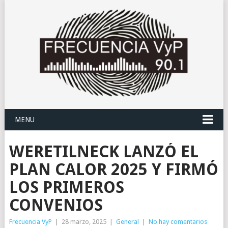
MENU
WERETILNECK LANZÓ EL
PLAN CALOR 2025 Y FIRMÓ
LOS PRIMEROS
CONVENIOS
Frecuencia VyP
|
28 marzo, 2025
|
General
|
No hay comentarios