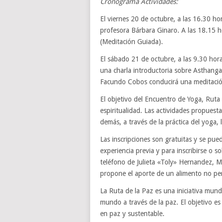
Cronograma Actividades:
El viernes 20 de octubre, a las 16.30 hor
profesora Bárbara Ginaro. A las 18.15 h
(Meditación Guiada).
El sábado 21 de octubre, a las 9.30 hora
una charla introductoria sobre Asthanga 
Facundo Cobos conducirá una meditació
El objetivo del Encuentro de Yoga, Ruta
espiritualidad. Las actividades propuest
demás, a través de la práctica del yoga, 
Las inscripciones son gratuitas y se pued
experiencia previa y para inscribirse o 
teléfono de Julieta «Toly» Hernandez, 
propone el aporte de un alimento no pe
La Ruta de la Paz es una iniciativa mund
mundo a través de la paz. El objetivo es 
en paz y sustentable.