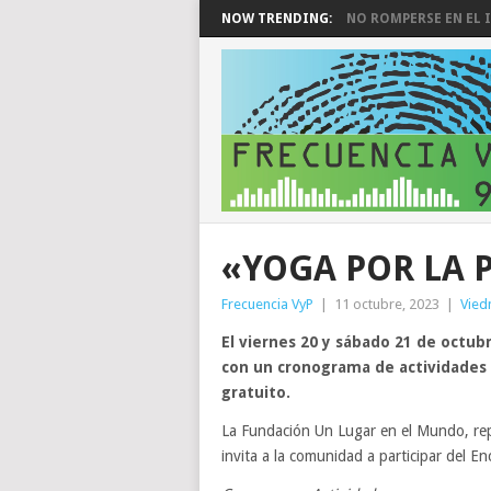
NOW TRENDING:
NO ROMPERSE EN EL I
«YOGA POR LA 
Frecuencia VyP
|
11 octubre, 2023
|
Vie
El viernes 20 y sábado 21 de octubr
con un cronograma de actividades h
gratuito.
La Fundación Un Lugar en el Mundo, repr
invita a la comunidad a participar del E