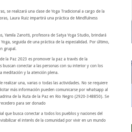
as, se realizará una clase de Yoga Tradicional a cargo de la
oras, Laura Ruiz impartirá una práctica de Mindfulness
s, Yamila Zanotti, profesora de Satya Yoga Studio, brindará
Yoga, seguida de una práctica de la especialidad. Por último,
n grupal.
 de la Paz 2023 es promover la paz a través de la
as buscan conectar a las personas con su interior y con los
la meditación y la atención plena.
e realizar una, varias o todas las actividades. No se requiere
solicitar más información pueden comunicarse por whatsapp al
Madrina de la Ruta de la Paz en Rio Negro (2920-348850). Se
recedero para ser donado
ial que busca conectar a todos los pueblos y naciones del
visibilizar el interés de la comunidad por vivir en un mundo