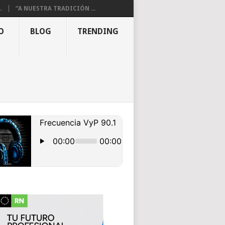
.
“A NUESTRA TRADICIÓN ...
O
BLOG
TRENDING