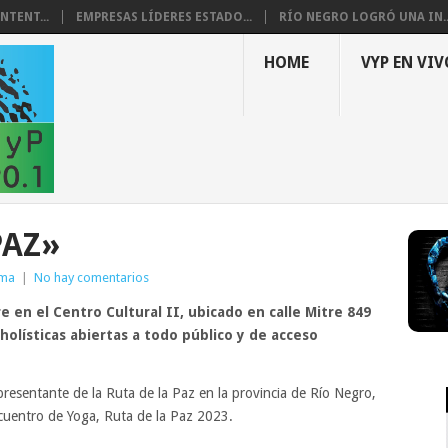
NTENT...
EMPRESAS LÍDERES ESTADO...
RÍO NEGRO LOGRÓ UNA IN..
HOME
VYP EN VIV
PAZ»
dma
|
No hay comentarios
e en el Centro Cultural II, ubicado en calle Mitre 849
olísticas abiertas a todo público y de acceso
esentante de la Ruta de la Paz en la provincia de Río Negro,
ncuentro de Yoga, Ruta de la Paz 2023.