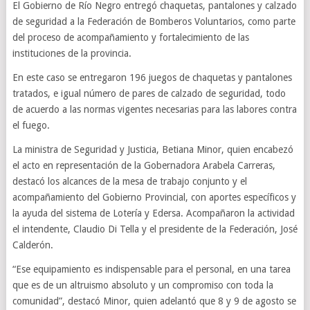
El Gobierno de Río Negro entregó chaquetas, pantalones y calzado
de seguridad a la Federación de Bomberos Voluntarios, como parte
del proceso de acompañamiento y fortalecimiento de las
instituciones de la provincia.
En este caso se entregaron 196 juegos de chaquetas y pantalones
tratados, e igual número de pares de calzado de seguridad, todo
de acuerdo a las normas vigentes necesarias para las labores contra
el fuego.
La ministra de Seguridad y Justicia, Betiana Minor, quien encabezó
el acto en representación de la Gobernadora Arabela Carreras,
destacó los alcances de la mesa de trabajo conjunto y el
acompañamiento del Gobierno Provincial, con aportes específicos y
la ayuda del sistema de Lotería y Edersa. Acompañaron la actividad
el intendente, Claudio Di Tella y el presidente de la Federación, José
Calderón.
“Ese equipamiento es indispensable para el personal, en una tarea
que es de un altruismo absoluto y un compromiso con toda la
comunidad”, destacó Minor, quien adelantó que 8 y 9 de agosto se