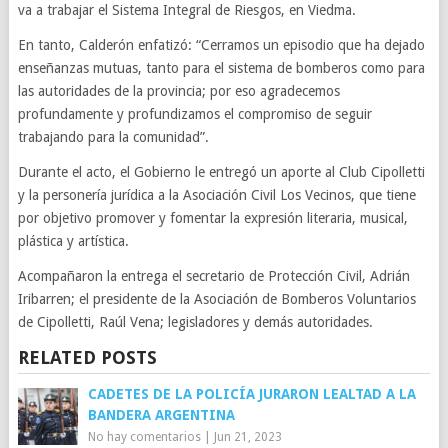
va a trabajar el Sistema Integral de Riesgos, en Viedma.
En tanto, Calderón enfatizó: “Cerramos un episodio que ha dejado
enseñanzas mutuas, tanto para el sistema de bomberos como para
las autoridades de la provincia; por eso agradecemos
profundamente y profundizamos el compromiso de seguir
trabajando para la comunidad”.
Durante el acto, el Gobierno le entregó un aporte al Club Cipolletti
y la personería jurídica a la Asociación Civil Los Vecinos, que tiene
por objetivo promover y fomentar la expresión literaria, musical,
plástica y artística.
Acompañaron la entrega el secretario de Protección Civil, Adrián
Iribarren; el presidente de la Asociación de Bomberos Voluntarios
de Cipolletti, Raúl Vena; legisladores y demás autoridades.
RELATED POSTS
CADETES DE LA POLICÍA JURARON LEALTAD A LA
BANDERA ARGENTINA
No hay comentarios
|
Jun 21, 2023