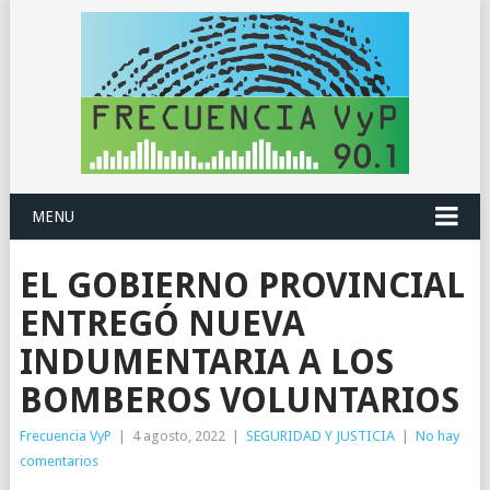
MENU
EL GOBIERNO PROVINCIAL
ENTREGÓ NUEVA
INDUMENTARIA A LOS
BOMBEROS VOLUNTARIOS
Frecuencia VyP
|
4 agosto, 2022
|
SEGURIDAD Y JUSTICIA
|
No hay
comentarios