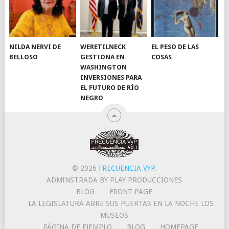
NILDA NERVI DE
WERETILNECK
EL PESO DE LAS
BELLOSO
GESTIONA EN
COSAS
WASHINGTON
INVERSIONES PARA
EL FUTURO DE RÍO
NEGRO
© 2026
FRECUENCIA VYP
.
ADMINSTRADA BY PLAY PRODUCCIONES
BLOG
FRONT-PAGE
LA LEGISLATURA ABRE SUS PUERTAS EN LA NOCHE LOS
MUSEOS
PÁGINA DE EJEMPLO
BLOG
HOMEPAGE