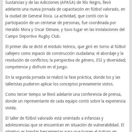
Sustancias y de las Adicciones (APASA) de Río Negro, llevó
adelante una nueva jornada de capacitación en fútbol valorado, en
la ciudad de General Roca. La actividad, que contó con la
participación de un centenar de personas, fue coordinada por
Heraldo Mora y Oscar Dimase, y tuvo lugar en las instalaciones del
Campo Deportivo Rugby Club.
El primer día se dictó el módulo teórico, que giró en torno al fútbol
callejero como espacio de construcción ciudadana; el abordaje y la
resolución de conflictos; la perspectiva de género, ESI y diversidad;
competencia y disfrute en el juego.
En la segunda jornada se realizó la fase práctica, donde los y las
talleristas pudieron aplicar los conceptos previamente vistos.
Como tercer tiempo se llevó adelante una conferencia de prensa,
donde un representante de cada equipo contó sobre la experiencia
vivida.
El taller de fútbol valorado está orientado a infancias y
adolescencias que se encuentran en situación de vulnerabilidad. El
objetivo es brindar herramientas para que logren el trabajo en