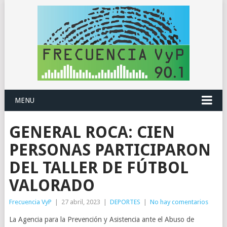
MENU
GENERAL ROCA: CIEN
PERSONAS PARTICIPARON
DEL TALLER DE FÚTBOL
VALORADO
Frecuencia VyP
|
27 abril, 2023
|
DEPORTES
|
No hay comentarios
La Agencia para la Prevención y Asistencia ante el Abuso de