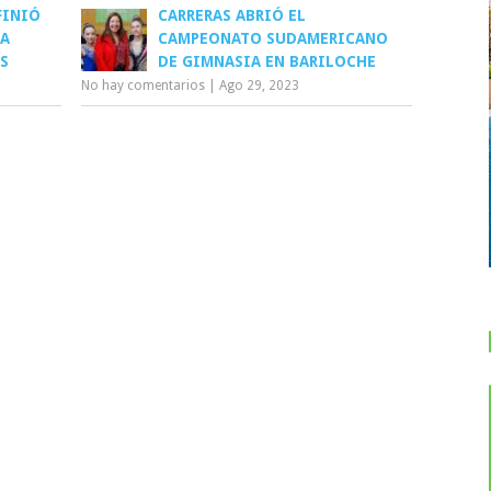
FINIÓ
CARRERAS ABRIÓ EL
RA
CAMPEONATO SUDAMERICANO
S
DE GIMNASIA EN BARILOCHE
No hay comentarios
|
Ago 29, 2023