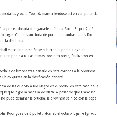
tro medallas y ocho Top 10, manteniéndose así en competencia
 la presea dorada tras ganarle la final a Santa Fe por 7 a 6,
rto lugar. Con la sumatoria de puntos de ambas ramas Río
e la disciplina.
dball masculino también se subieron al podio luego de
an Juan por 2 a 0. Las damas, por otra parte, finalizaron en
edalla de bronce tras ganarle en sets corridos a la provincia
ubicó quinta en la clasificación general..
tra de las que vió a Río Negro en el podio, en este caso de la
que que logró la medalla de plata. A pesar de que Francisco
, no pudo terminar la prueba, la provincia se hizo con la copa
ofía Rodríguez de Cipolletti alcanzó el octavo lugar e Ignacio