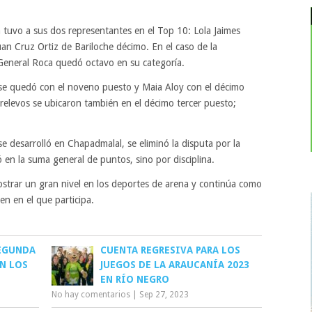
a tuvo a sus dos representantes en el Top 10: Lola Jaimes
an Cruz Ortiz de Bariloche décimo. En el caso de la
General Roca quedó octavo en su categoría.
 se quedó con el noveno puesto y Maia Aloy con el décimo
e relevos se ubicaron también en el décimo tercer puesto;
e desarrolló en Chapadmalal, se eliminó la disputa por la
 en la suma general de puntos, sino por disciplina.
strar un gran nivel en los deportes de arena y continúa como
n en el que participa.
SEGUNDA
CUENTA REGRESIVA PARA LOS
N LOS
JUEGOS DE LA ARAUCANÍA 2023
EN RÍO NEGRO
No hay comentarios
|
Sep 27, 2023