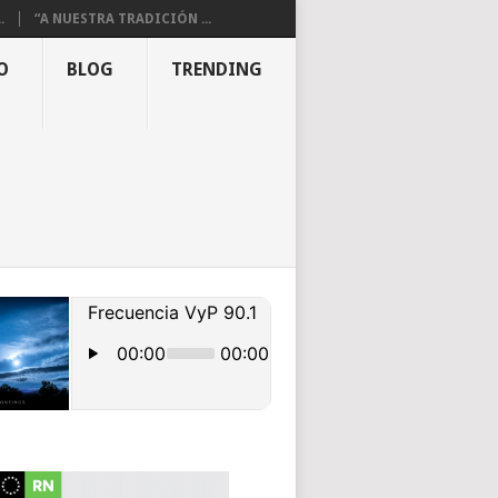
.
“A NUESTRA TRADICIÓN ...
O
BLOG
TRENDING