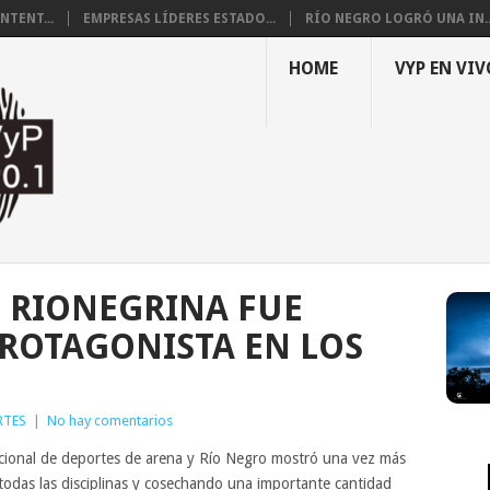
NTENT...
EMPRESAS LÍDERES ESTADO...
RÍO NEGRO LOGRÓ UNA IN..
HOME
VYP EN VIV
 RIONEGRINA FUE
ROTAGONISTA EN LOS
RTES
|
No hay comentarios
acional de deportes de arena y Río Negro mostró una vez más
 todas las disciplinas y cosechando una importante cantidad