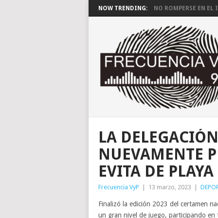
NOW TRENDING:
NO ROMPERSE EN EL I
LA DELEGACIÓN
NUEVAMENTE P
EVITA DE PLAYA
Frecuencia VyP
|
13 marzo, 2023
|
DEPO
Finalizó la edición 2023 del certamen n
un gran nivel de juego, participando en