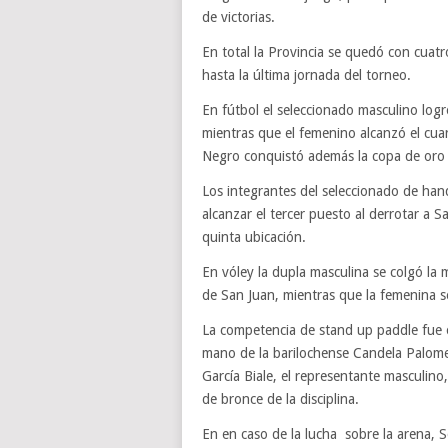
de victorias.
En total la Provincia se quedó con cua
hasta la última jornada del torneo.
En fútbol el seleccionado masculino logró
mientras que el femenino alcanzó el cua
Negro conquistó además la copa de oro d
Los integrantes del seleccionado de han
alcanzar el tercer puesto al derrotar a S
quinta ubicación.
En vóley la dupla masculina se colgó la m
de San Juan, mientras que la femenina se 
La competencia de stand up paddle fue o
mano de la barilochense Candela Palome
García Biale, el representante masculino
de bronce de la disciplina.
En en caso de la lucha sobre la arena, S