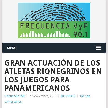
MENU
GRAN ACTUACIÓN DE LOS
ATLETAS RIONEGRINOS EN
LOS JUEGOS PARA
PANAMERICANOS
Frecuencia VyP
|
27 noviembre, 2023
|
DEPORTES
|
No hay
comentarios