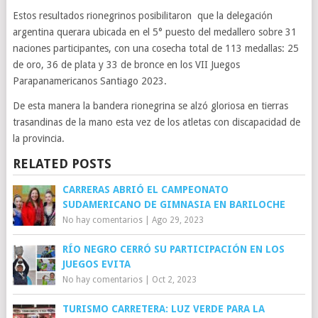
Estos resultados rionegrinos posibilitaron que la delegación
argentina querara ubicada en el 5° puesto del medallero sobre 31
naciones participantes, con una cosecha total de 113 medallas: 25
de oro, 36 de plata y 33 de bronce en los VII Juegos
Parapanamericanos Santiago 2023.
De esta manera la bandera rionegrina se alzó gloriosa en tierras
trasandinas de la mano esta vez de los atletas con discapacidad de
la provincia.
RELATED POSTS
CARRERAS ABRIÓ EL CAMPEONATO
SUDAMERICANO DE GIMNASIA EN BARILOCHE
No hay comentarios
|
Ago 29, 2023
RÍO NEGRO CERRÓ SU PARTICIPACIÓN EN LOS
JUEGOS EVITA
No hay comentarios
|
Oct 2, 2023
TURISMO CARRETERA: LUZ VERDE PARA LA