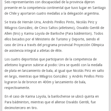
Seis representantes con discapacidad de la provincia dijeron
presente en la competencia continental que tuvo lugar en Santiago
de Chile y aportaron cuatro medallas a la delegación argentina.
Se trata de Hernán Urra, Andrés Pinillos Pinto, Nicolás Piriz y
Milagros González, de Cinco Saltos (atletismo), Osvaldo Gentili de
Allen (tiro) y Karina Loyola de Bariloche (Para bádminton). Todos
ellos becados por el Ministerio de Turismo y Deporte, siendo el
caso de Urra a través del programa provincial Proyección Olímpica
de asistencia integral a atletas de élite.
Los cuatro deportistas que participaron de la competencia de
atletismo lograron subirse al podio: Urra se quedó con la medalla
de plata en lanzamiento de bala, al igual que Nicolás Piriz en salto
en largo, mientras que Milagros González y Andrés Pinillos Pinto
lograron la de bronce en 400m y lanzamiento de bala,
respectivamente.
En el caso de Karina Loyola, la barilochense se ubicó quinta en
Para bádminton, mientras que el allense Osvaldo Gentili, fue
decimotercero en tiro.