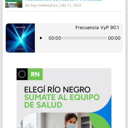
No hay comentarios
|
Abr 11, 2023