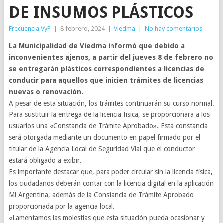
DE INSUMOS PLÁSTICOS
Frecuencia VyP
|
8 febrero, 2024
|
Viedma
|
No hay comentarios
La Municipalidad de Viedma informó que debido a
inconvenientes ajenos, a partir del jueves 8 de febrero no
se entregarán plásticos correspondientes a licencias de
conducir para aquellos que inicien trámites de licencias
nuevas o renovación.
A pesar de esta situación, los trámites continuarán su curso normal.
Para sustituir la entrega de la licencia física, se proporcionará a los
usuarios una «Constancia de Trámite Aprobado». Esta constancia
será otorgada mediante un documento en papel firmado por el
titular de la Agencia Local de Seguridad Vial que el conductor
estará obligado a exibir.
Es importante destacar que, para poder circular sin la licencia física,
los ciudadanos deberán contar con la licencia digital en la aplicación
Mi Argentina, además de la Constancia de Trámite Aprobado
proporcionada por la agencia local.
«Lamentamos las molestias que esta situación pueda ocasionar y