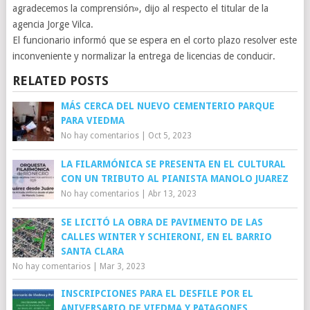
agradecemos la comprensión», dijo al respecto el titular de la
agencia Jorge Vilca.
El funcionario informó que se espera en el corto plazo resolver este
inconveniente y normalizar la entrega de licencias de conducir.
RELATED POSTS
MÁS CERCA DEL NUEVO CEMENTERIO PARQUE
PARA VIEDMA
No hay comentarios
|
Oct 5, 2023
LA FILARMÓNICA SE PRESENTA EN EL CULTURAL
CON UN TRIBUTO AL PIANISTA MANOLO JUAREZ
No hay comentarios
|
Abr 13, 2023
SE LICITÓ LA OBRA DE PAVIMENTO DE LAS
CALLES WINTER Y SCHIERONI, EN EL BARRIO
SANTA CLARA
No hay comentarios
|
Mar 3, 2023
INSCRIPCIONES PARA EL DESFILE POR EL
ANIVERSARIO DE VIEDMA Y PATAGONES