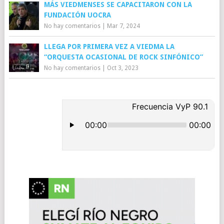
MÁS VIEDMENSES SE CAPACITARON CON LA
FUNDACIÓN UOCRA
No hay comentarios
|
Mar 7, 2024
LLEGA POR PRIMERA VEZ A VIEDMA LA
“ORQUESTA OCASIONAL DE ROCK SINFÓNICO”
No hay comentarios
|
Oct 3, 2023