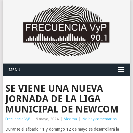
MENU
SE VIENE UNA NUEVA
JORNADA DE LA LIGA
MUNICIPAL DE NEWCOM
Frecuencia VyP
|
9 mayo, 2024
|
Viedma
|
No hay comentarios
Durante el sábado 11 y domingo 12 de mayo se desarrollará la