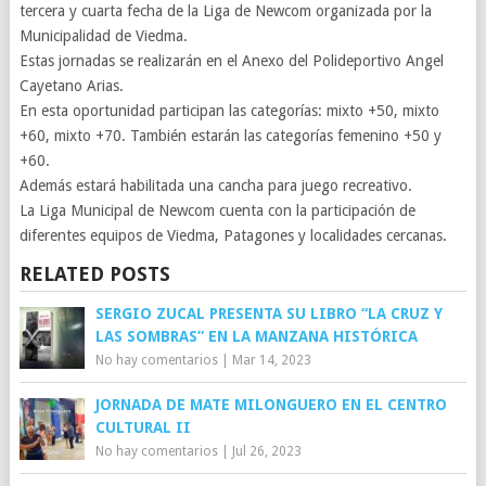
tercera y cuarta fecha de la Liga de Newcom organizada por la
Municipalidad de Viedma.
Estas jornadas se realizarán en el Anexo del Polideportivo Angel
Cayetano Arias.
En esta oportunidad participan las categorías: mixto +50, mixto
+60, mixto +70. También estarán las categorías femenino +50 y
+60.
Además estará habilitada una cancha para juego recreativo.
La Liga Municipal de Newcom cuenta con la participación de
diferentes equipos de Viedma, Patagones y localidades cercanas.
RELATED POSTS
SERGIO ZUCAL PRESENTA SU LIBRO “LA CRUZ Y
LAS SOMBRAS” EN LA MANZANA HISTÓRICA
No hay comentarios
|
Mar 14, 2023
JORNADA DE MATE MILONGUERO EN EL CENTRO
CULTURAL II
No hay comentarios
|
Jul 26, 2023