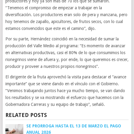
productores y hoy ya son más de 70 los que se sumaron.
“Tenemos el compromiso de empezar a trabajar en la
diversificación. Los productores eran solo de pera y manzana, pero
hoy tenemos de zapallo, apicultores, de frutos secos, con lo cual
estamos convencidos que este es el camino”, dijo.
Por su parte, Hernández coincidió en la necesidad de sumar la
producción del Valle Medio al programa: “Es momento de avanzar
en alternativas productivas, casi el 80% de lo que consumimos los
rionegrinos viene de afuera y, por ende, lo que queremos es crecer,
producir y proveer a nuestros propios rionegrinos”.
El dirigente de la fruta aprovechó la visita para destacar el “avance
importante” que se viene dando en el vínculo con el Gobierno.
“Venimos trabajando juntos hace ya mucho tiempo, se van dando
los resultados y se va mostrando el esfuerzo que hacemos con la
Gobernadora Carreras y su equipo de trabajo”, señaló.
RELATED POSTS
SE PRORROGA HASTA EL 13 DE MARZO EL PAGO
ANUAL 2026