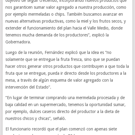
objetivo de seguir creciendo, incorporando nuevos productos que
nos garanticen sumar valor agregado a nuestra producción, como
por ejemplo mermeladas o chips. También buscamos avanzar en
nuevas alternativas productivas, como la miel y los frutos secos, y
extender el funcionamiento del plan hacia el Valle Medio, donde
tenemos mucha demanda de los productores”, explicó la
Gobernadora.
Luego de la reunión, Fernández explicó que la idea es “no
solamente que se entregue la fruta fresca, sino que se puedan
hacer otros generar otros productos que contribuyen a que toda la
fruta que se entregue, pueda ir directo desde los productores a la
mesa, a través de algún esquema de valor agregado con la
intervención del Estado”.
“En lugar de terminar comprando una mermelada procesada y de
baja calidad en un supermercado, tenemos la oportunidad sumar,
por ejemplo, dulces caseros directo del productor a la dieta de
nuestros chicos y chicas”, señaló.
El funcionario recordó que el plan comenzó con apenas siete