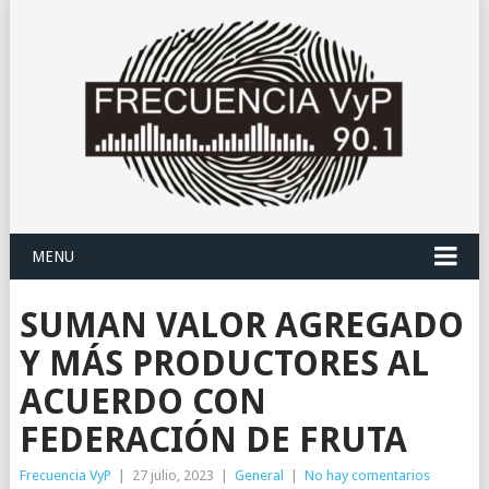
MENU
SUMAN VALOR AGREGADO
Y MÁS PRODUCTORES AL
ACUERDO CON
FEDERACIÓN DE FRUTA
Frecuencia VyP
|
27 julio, 2023
|
General
|
No hay comentarios