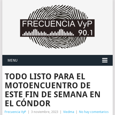
MENU
TODO LISTO PARA EL
MOTOENCUENTRO DE
ESTE FIN DE SEMANA EN
EL CÓNDOR
Frecuencia VyP
|
3 noviembre, 2023
|
Viedma
|
No hay comentarios