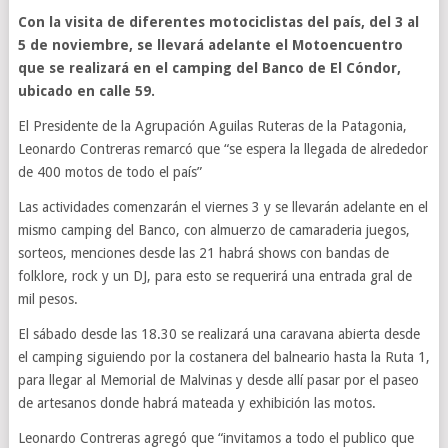
Con la visita de diferentes motociclistas del país, del 3 al
5 de noviembre, se llevará adelante el Motoencuentro
que se realizará en el camping del Banco de El Cóndor,
ubicado en calle 59.
El Presidente de la Agrupación Aguilas Ruteras de la Patagonia,
Leonardo Contreras remarcó que “se espera la llegada de alrededor
de 400 motos de todo el país”
Las actividades comenzarán el viernes 3 y se llevarán adelante en el
mismo camping del Banco, con almuerzo de camaraderia juegos,
sorteos, menciones desde las 21 habrá shows con bandas de
folklore, rock y un DJ, para esto se requerirá una entrada gral de
mil pesos.
El sábado desde las 18.30 se realizará una caravana abierta desde
el camping siguiendo por la costanera del balneario hasta la Ruta 1,
para llegar al Memorial de Malvinas y desde allí pasar por el paseo
de artesanos donde habrá mateada y exhibición las motos.
Leonardo Contreras agregó que “invitamos a todo el publico que