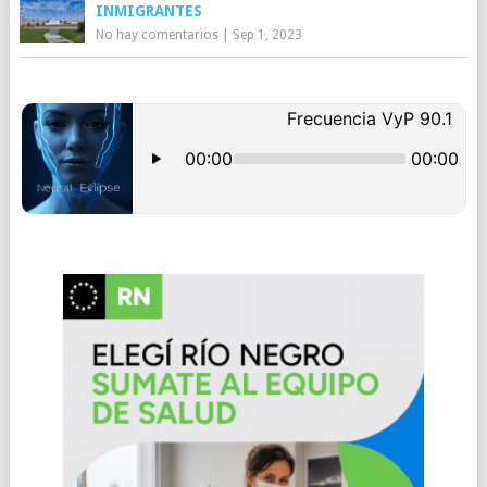
INMIGRANTES
No hay comentarios
|
Sep 1, 2023