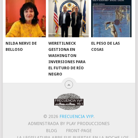
NILDA NERVI DE
WERETILNECK
EL PESO DE LAS
BELLOSO
GESTIONA EN
COSAS
WASHINGTON
INVERSIONES PARA
EL FUTURO DE RÍO
NEGRO
© 2026
FRECUENCIA VYP
.
ADMINSTRADA BY PLAY PRODUCCIONES
BLOG
FRONT-PAGE
LA LEGISLATURA ABRE SUS PUERTAS EN LA NOCHE LOS