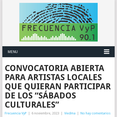
MENU
CONVOCATORIA ABIERTA
PARA ARTISTAS LOCALES
QUE QUIERAN PARTICIPAR
DE LOS “SÁBADOS
CULTURALES”
Frecuencia VyP
|
6 noviembre, 2023
|
Viedma
|
No hay comentarios