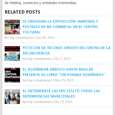
de Viedma, comercios y entidades intermedias.
RELATED POSTS
SE INAUGURA LA EXPOSICIÓN «MARINAS Y
POSTALES DE MI COMARCA» EN EL CENTRO
CULTURAL
No hay comentarios
|
Jun 30, 2023
PETICION DE VECINOS UNIDOS EN CONTRA DE LA
DELINCUENCIA.
No hay comentarios
|
Dic 7, 2023
EL DISEÑADOR GRÁFICO DAVID MOLLER
PRESENTA SU LIBRO “100 POEMAS DISEÑADOS”
No hay comentarios
|
Nov 29, 2023
EL INTENDENTE CASTRO VISITÓ TODAS LAS
DEPENDENCIAS MUNICIPALES
No hay comentarios
|
Dic 13, 2023