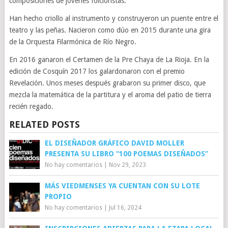
composiciones de jóvenes folcloristas.
Han hecho criollo al instrumento y construyeron un puente entre el
teatro y las peñas. Nacieron como dúo en 2015 durante una gira
de la Orquesta Filarmónica de Río Negro.
En 2016 ganaron el Certamen de la Pre Chaya de La Rioja. En la
edición de Cosquín 2017 los galardonaron con el premio
Revelación. Unos meses después grabaron su primer disco, que
mezcla la matemática de la partitura y el aroma del patio de tierra
recién regado.
RELATED POSTS
EL DISEÑADOR GRÁFICO DAVID MOLLER
PRESENTA SU LIBRO “100 POEMAS DISEÑADOS”
No hay comentarios
|
Nov 29, 2023
MÁS VIEDMENSES YA CUENTAN CON SU LOTE
PROPIO
No hay comentarios
|
Jul 16, 2024