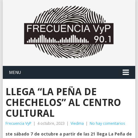
MENU
LLEGA “LA PEÑA DE
CHECHELOS” AL CENTRO
CULTURAL
Frecuencia VyP
|
4 octubre, 2023
|
Viedma
|
No hay comentarios
ste sábado 7 de octubre a partir de las 21 llega La Peña de