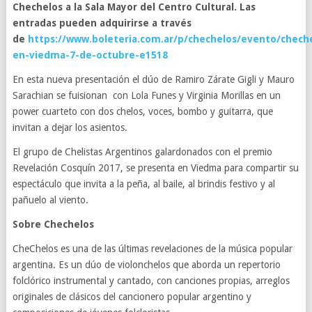
Chechelos a la Sala Mayor del Centro Cultural. Las
entradas pueden adquirirse a través
de
https://www.boleteria.com.ar/p/chechelos/evento/chech
en-viedma-7-de-octubre-e1518
En esta nueva presentación el dúo de Ramiro Zárate Gigli y Mauro
Sarachian se fuisionan con Lola Funes y Virginia Morillas en un
power cuarteto con dos chelos, voces, bombo y guitarra, que
invitan a dejar los asientos.
El grupo de Chelistas Argentinos galardonados con el premio
Revelación Cosquín 2017, se presenta en Viedma para compartir su
espectáculo que invita a la peña, al baile, al brindis festivo y al
pañuelo al viento.
Sobre Chechelos
CheChelos es una de las últimas revelaciones de la música popular
argentina. Es un dúo de violonchelos que aborda un repertorio
folclórico instrumental y cantado, con canciones propias, arreglos
originales de clásicos del cancionero popular argentino y